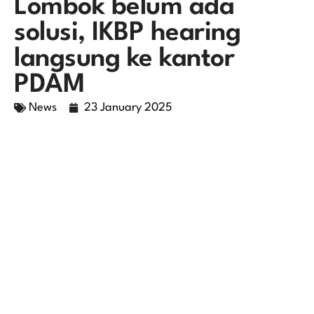
Lombok belum ada
solusi, IKBP hearing
langsung ke kantor
PDAM
News
23 January 2025