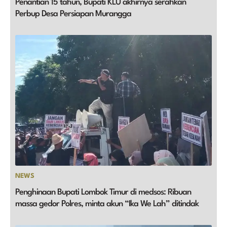
Penantian 15 tahun, Bupati KLU akhirnya serahkan
Perbup Desa Persiapan Murangga
NEWS
Penghinaan Bupati Lombok Timur di medsos: Ribuan
massa gedor Polres, minta akun “Ika We Lah” ditindak