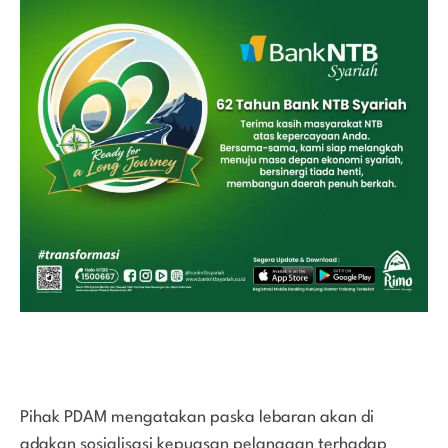
Pihak PDAM mengatakan paska lebaran akan di
adakan sosialisasi kepuasan pelanggan terhadap