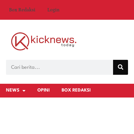
Box Redaksi
Login
NEWS
OPINI
BOX REDAKSI