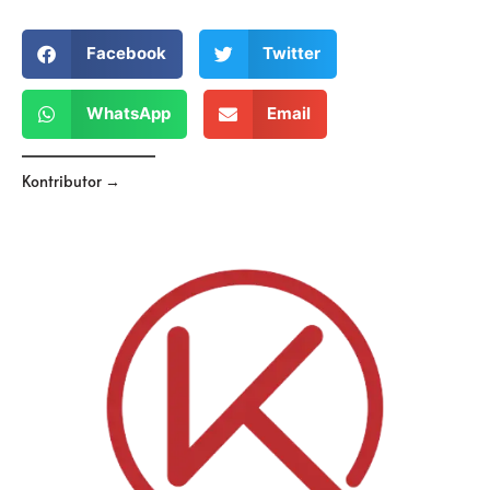
Facebook
Twitter
WhatsApp
Email
Kontributor →