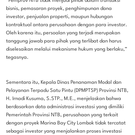
“Pemprov NTB tidak menjadi pihak dalam transaksi
bisnis, pemasaran proyek, penghimpunan dana
investor, penjualan properti, maupun hubungan
kontraktual antara perusahaan dengan para investor.
Oleh karena itu, persoalan yang terjadi merupakan
tanggung jawab para pihak yang terlibat dan harus
diselesaikan melalui mekanisme hukum yang berlaku,”
tegasnya.
Sementara itu, Kepala Dinas Penanaman Modal dan
Pelayanan Terpadu Satu Pintu (DPMPTSP) Provinsi NTB,
H. Irnadi Kusuma, S.STP., M.E., menjelaskan bahwa
berdasarkan data administrasi investasi yang dimiliki
Pemerintah Provinsi NTB, perusahaan yang terkait
dengan proyek Marina Bay City Lombok tidak tercatat
sebagai investor yang menjalankan proses investasi