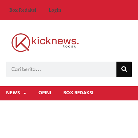
Box Redaksi
Login
NEWS
OPINI
BOX REDAKSI