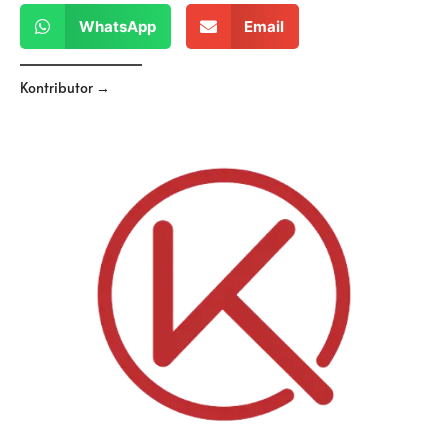
WhatsApp
Email
Kontributor →