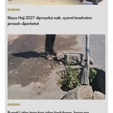
DAERAH
Biaya Haji 2027 diproyeksi naik, syarat kesehatan
jemaah diperketat
DAERAH
Bupati Lotim temukan jalan berlubang, langsung