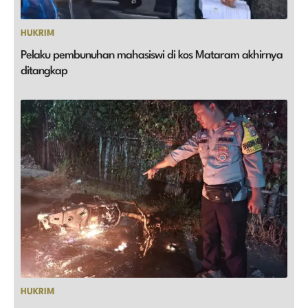
HUKRIM
Pelaku pembunuhan mahasiswi di kos Mataram akhirnya
ditangkap
HUKRIM