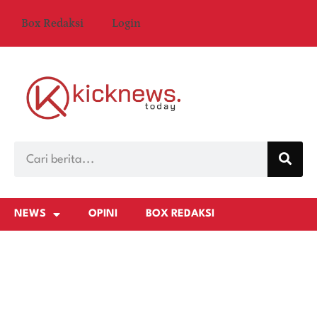
Box Redaksi
Login
NEWS
OPINI
BOX REDAKSI