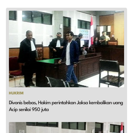
HUKRIM
Divonis bebas, Hakim perintahkan Jaksa kembalikan uang
Acip senilai 950 juta