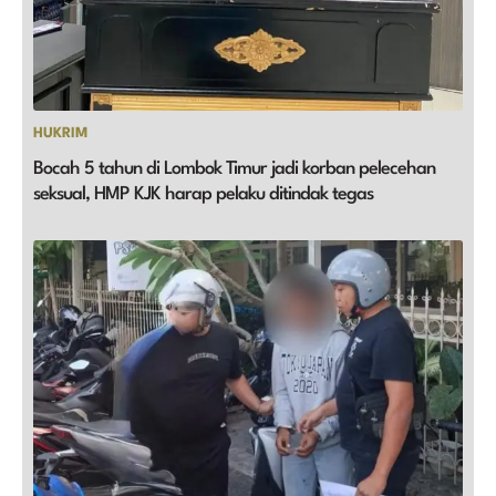
HUKRIM
Bocah 5 tahun di Lombok Timur jadi korban pelecehan
seksual, HMP KJK harap pelaku ditindak tegas