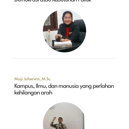
Demokrasi atau Kebutuhan Politik
Muji Juherwin, M.Sc.
Kampus, Ilmu, dan manusia yang perlahan
kehilangan arah