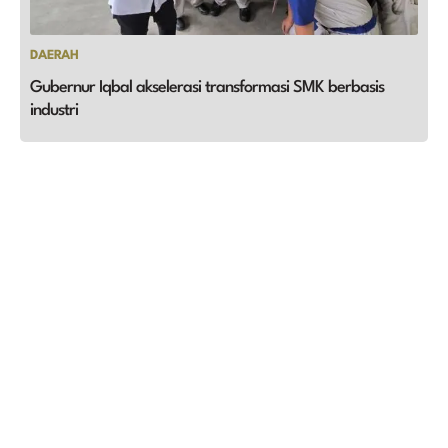
DAERAH
Gubernur Iqbal akselerasi transformasi SMK berbasis
industri