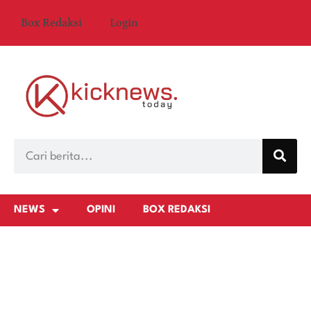
Box Redaksi
Login
NEWS
OPINI
BOX REDAKSI