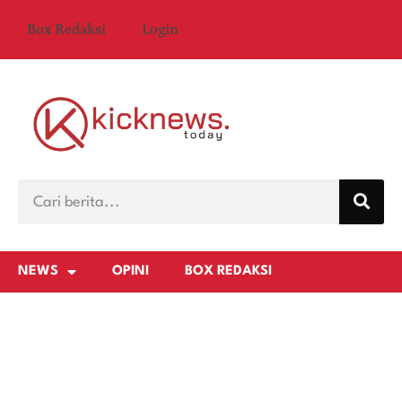
Box Redaksi
Login
NEWS
OPINI
BOX REDAKSI