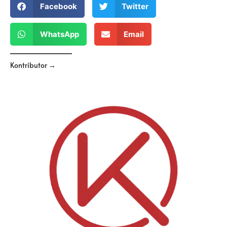
Facebook
Twitter
WhatsApp
Email
Kontributor →