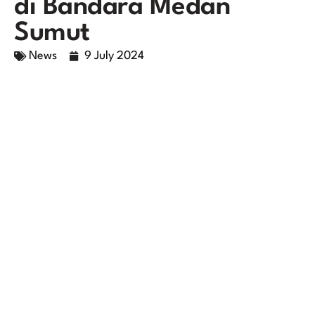
di Bandara Medan
Sumut
News
9 July 2024