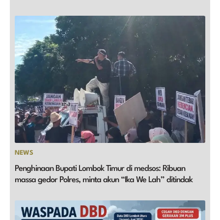
NEWS
Penghinaan Bupati Lombok Timur di medsos: Ribuan
massa gedor Polres, minta akun “Ika We Lah” ditindak