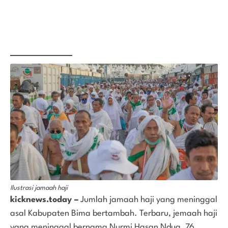
Ilustrasi jamaah haji
kicknews.today –
Jumlah jamaah haji yang meninggal
asal Kabupaten Bima bertambah. Terbaru, jemaah haji
yang meninggal bernama Nurmi Hasan Ndua, 76