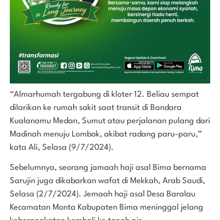
“Almarhumah tergabung di kloter 12. Beliau sempat
dilarikan ke rumah sakit saat transit di Bandara
Kualanamu Medan, Sumut atau perjalanan pulang dari
Madinah menuju Lombok, akibat radang paru-paru,”
kata Ali, Selasa (9/7/2024).
Sebelumnya, seorang jamaah haji asal Bima bernama
Sarujin juga dikabarkan wafat di Mekkah, Arab Saudi,
Selasa (2/7/2024). Jemaah haji asal Desa Baralau
Kecamatan Monta Kabupaten Bima meninggal jelang