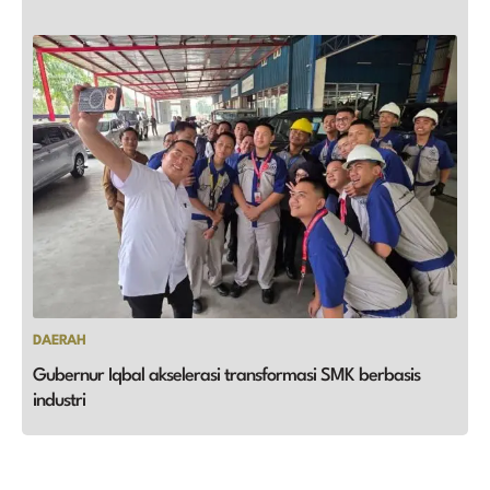
DAERAH
Gubernur Iqbal akselerasi transformasi SMK berbasis
industri