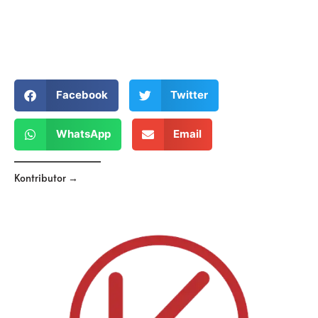
Facebook
Twitter
WhatsApp
Email
Kontributor →