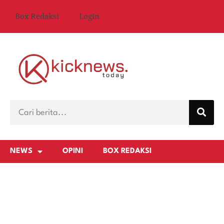
Box Redaksi
Login
NEWS
OPINI
BOX REDAKSI