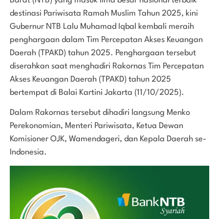
Barat (NTB) yang masuk lima besar nasional terbaik
destinasi Pariwisata Ramah Muslim Tahun 2025, kini
Gubernur NTB Lalu Muhamad Iqbal kembali meraih
penghargaan dalam Tim Percepatan Akses Keuangan
Daerah (TPAKD) tahun 2025. Penghargaan tersebut
diserahkan saat menghadiri Rakornas Tim Percepatan
Akses Keuangan Daerah (TPAKD) tahun 2025
bertempat di Balai Kartini Jakarta (11/10/2025).
Dalam Rakornas tersebut dihadiri langsung Menko
Perekonomian, Menteri Pariwisata, Ketua Dewan
Komisioner OJK, Wamendageri, dan Kepala Daerah se-
Indonesia.