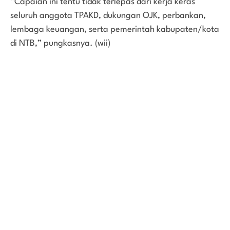
”Capaian ini tentu tidak terlepas dari kerja keras
seluruh anggota TPAKD, dukungan OJK, perbankan,
lembaga keuangan, serta pemerintah kabupaten/kota
di NTB,” pungkasnya. (wii)