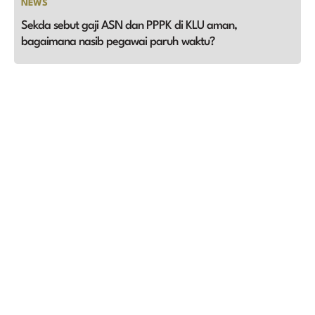
NEWS
Sekda sebut gaji ASN dan PPPK di KLU aman,
bagaimana nasib pegawai paruh waktu?