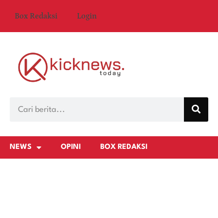
Box Redaksi
Login
NEWS
OPINI
BOX REDAKSI