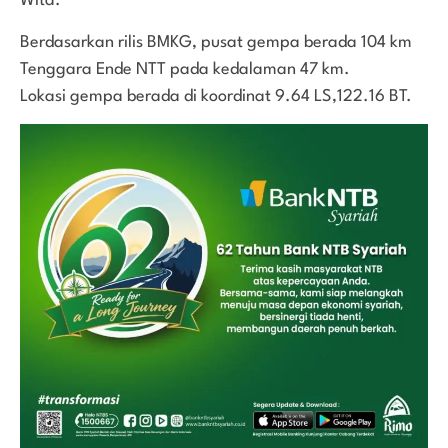
Wita.
Berdasarkan rilis BMKG, pusat gempa berada 104 km
Tenggara Ende NTT pada kedalaman 47 km.
Lokasi gempa berada di koordinat 9.64 LS,122.16 BT.