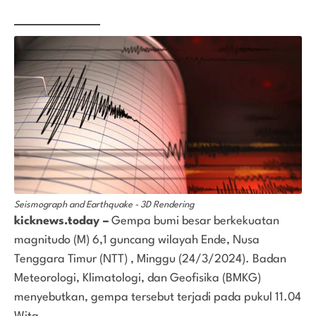
Seismograph and Earthquake - 3D Rendering
kicknews.today –
Gempa bumi besar berkekuatan
magnitudo (M) 6,1 guncang wilayah Ende, Nusa
Tenggara Timur (NTT) , Minggu (24/3/2024). Badan
Meteorologi, Klimatologi, dan Geofisika (BMKG)
menyebutkan, gempa tersebut terjadi pada pukul 11.04