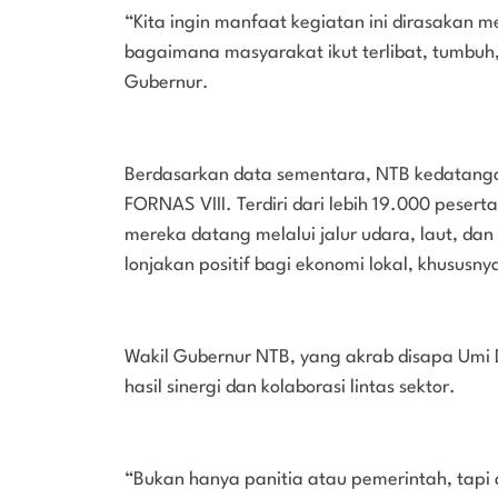
“Kita ingin manfaat kegiatan ini dirasakan m
bagaimana masyarakat ikut terlibat, tumbuh,
Gubernur.
Berdasarkan data sementara, NTB kedatanga
FORNAS VIII. Terdiri dari lebih 19.000 pesert
mereka datang melalui jalur udara, laut, dan
lonjakan positif bagi ekonomi lokal, khususny
Wakil Gubernur NTB, yang akrab disapa Umi
hasil sinergi dan kolaborasi lintas sektor.
“Bukan hanya panitia atau pemerintah, tapi