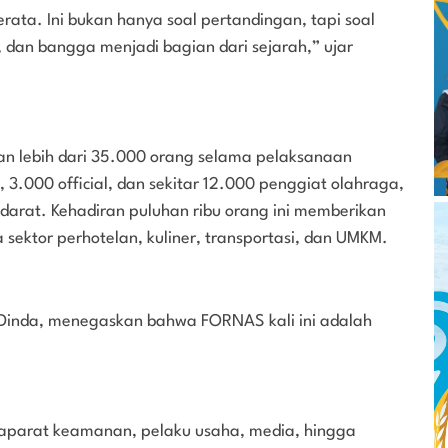
erata. Ini bukan hanya soal pertandingan, tapi soal
 dan bangga menjadi bagian dari sejarah,” ujar
n lebih dari 35.000 orang selama pelaksanaan
a, 3.000 official, dan sekitar 12.000 penggiat olahraga,
 darat. Kehadiran puluhan ribu orang ini memberikan
a sektor perhotelan, kuliner, transportasi, dan UMKM.
 Dinda, menegaskan bahwa FORNAS kali ini adalah
 aparat keamanan, pelaku usaha, media, hingga