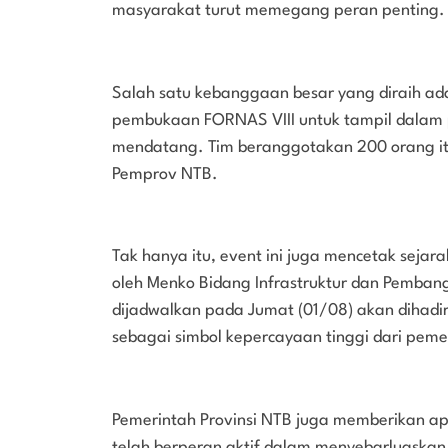
masyarakat turut memegang peran penting. In
Salah satu kebanggaan besar yang diraih ad
pembukaan FORNAS VIII untuk tampil dalam p
mendatang. Tim beranggotakan 200 orang it
Pemprov NTB.
Tak hanya itu, event ini juga mencetak seja
oleh Menko Bidang Infrastruktur dan Pemba
dijadwalkan pada Jumat (01/08) akan dihadiri 
sebagai simbol kepercayaan tinggi dari pem
Pemerintah Provinsi NTB juga memberikan apr
telah berperan aktif dalam menyebarluaskan 