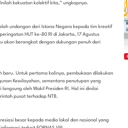
ilah kekuatan kolektif kita,” ungkapnya.
alah undangan dari Istana Negara kepada tim kreatif
eringatan HUT ke-80 RI di Jakarta, 17 Agustus
u akan berangkat dengan dukungan penuh dari
rah baru. Untuk pertama kalinya, pembukaan dilakukan
ngunan Kewilayahan, sementara penutupan yang
langsung oleh Wakil Presiden RI. Hal ini dinilai
erintah pusat terhadap NTB.
esiasi besar kepada media lokal dan nasional yang
informasi terkait FORNAS VIII.