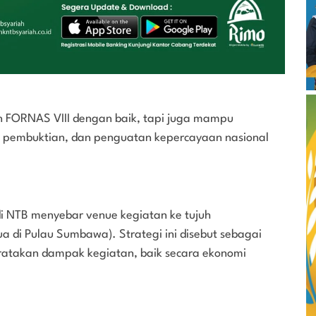
n FORNAS VIII dengan baik, tapi juga mampu
 pembuktian, dan penguatan kepercayaan nasional
di NTB menyebar venue kegiatan ke tujuh
a di Pulau Sumbawa). Strategi ini disebut sebagai
atakan dampak kegiatan, baik secara ekonomi