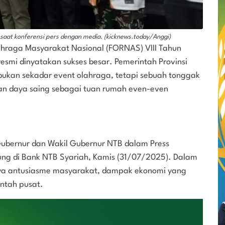
saat konferensi pers dengan media. (kicknews.today/Anggi)
ahraga Masyarakat Nasional (FORNAS) VIII Tahun
esmi dinyatakan sukses besar. Pemerintah Provinsi
ukan sekadar event olahraga, tetapi sebuah tonggak
an daya saing sebagai tuan rumah even-even
 Gubernur dan Wakil Gubernur NTB dalam Press
ung di Bank NTB Syariah, Kamis (31/07/2025). Dalam
nya antusiasme masyarakat, dampak ekonomi yang
intah pusat.