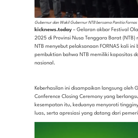
Gubernur dan Wakil Gubernur NTB bersama Panitia Fornas 
kicknews.today
– Gelaran akbar Festival Ol
2025 di Provinsi Nusa Tenggara Barat (NTB) r
NTB menyebut pelaksanaan FORNAS kali ini b
pembuktian bahwa NTB memiliki kapasitas d
nasional.
Keberhasilan ini disampaikan langsung oleh
Conference Closing Ceremony yang berlangs
kesempatan itu, keduanya menyoroti tinggi
luas, serta apresiasi yang datang dari pemer