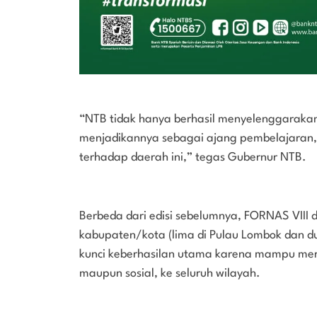
“NTB tidak hanya berhasil menyelenggaraka
menjadikannya sebagai ajang pembelajaran,
terhadap daerah ini,” tegas Gubernur NTB.
Berbeda dari edisi sebelumnya, FORNAS VIII 
kabupaten/kota (lima di Pulau Lombok dan du
kunci keberhasilan utama karena mampu mer
maupun sosial, ke seluruh wilayah.