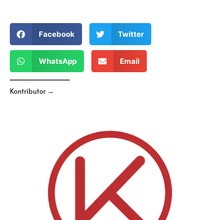
Facebook
Twitter
WhatsApp
Email
Kontributor →