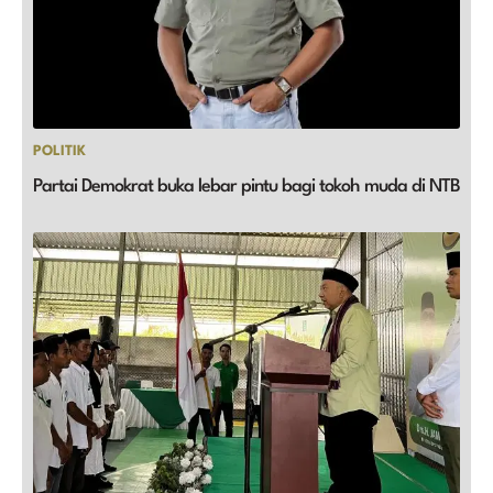
POLITIK
Partai Demokrat buka lebar pintu bagi tokoh muda di NTB