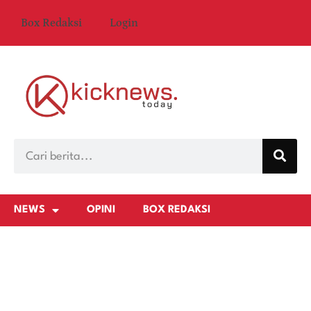
Box Redaksi
Login
NEWS
OPINI
BOX REDAKSI