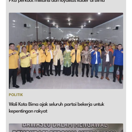
PKB perkuat militansi dan loyalitas kader di Bima
POLITIK
Wali Kota Bima ajak seluruh partai bekerja untuk
kepentingan rakyat