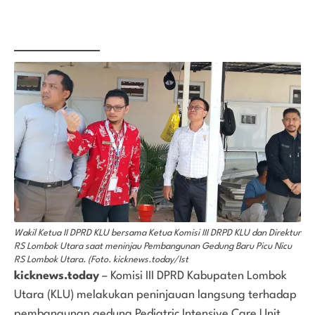
Wakil Ketua II DPRD KLU bersama Ketua Komisi III DRPD KLU dan Direktur
RS Lombok Utara saat meninjau Pembangunan Gedung Baru Picu Nicu
RS Lombok Utara. (Foto. kicknews.today/Ist
kicknews.today
– Komisi III DPRD Kabupaten Lombok
Utara (KLU) melakukan peninjauan langsung terhadap
pembangunan gedung Pediatric Intensive Care Unit