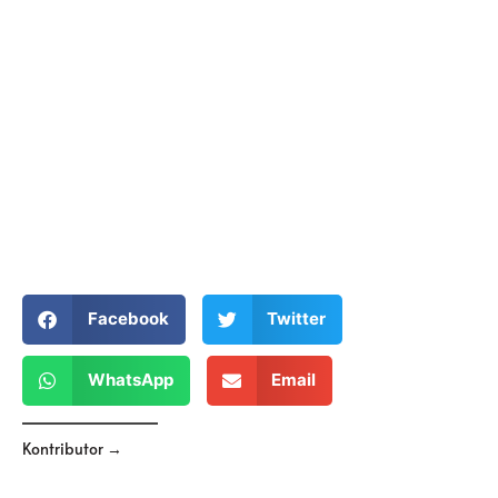
Facebook
Twitter
WhatsApp
Email
Kontributor →