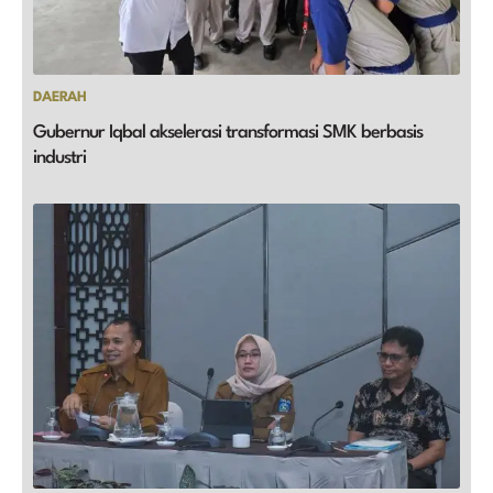
DAERAH
Gubernur Iqbal akselerasi transformasi SMK berbasis
industri