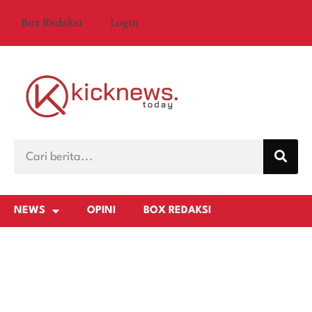
Box Redaksi
Login
NEWS
OPINI
BOX REDAKSI