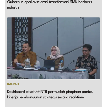
Gubernur Iqbal akselerasi transformasi SMK berbasis
industri
DAERAH
Dashboard eksekutif NTB permudah pimpinan pantau
kinerja pembangunan strategis secara real-time