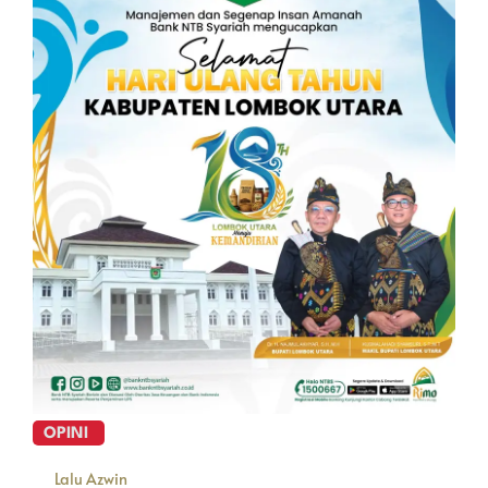
OPINI
Lalu Azwin