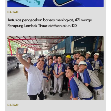
DAERAH
Antusias pengecekan bansos meningkat, 421 warga
Rempung Lombok Timur aktifkan akun IKD
DAERAH