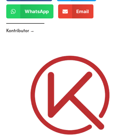
WhatsApp
Email
Kontributor →