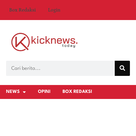
Box Redaksi
Login
NEWS
OPINI
BOX REDAKSI