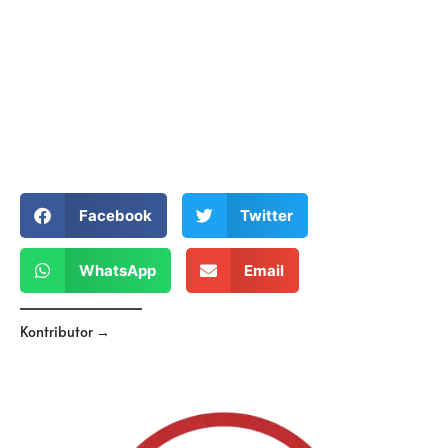
Facebook
Twitter
WhatsApp
Email
Kontributor →