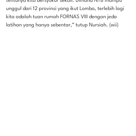
tentunya kita bersyukur sekali. Dimana NTB mampu
unggul dari 12 provinsi yang ikut Lomba, terlebih lagi
kita adalah tuan rumah FORNAS VIII dengan jeda
latihan yang hanya sebentar,” tutup Nursiah. (wii)