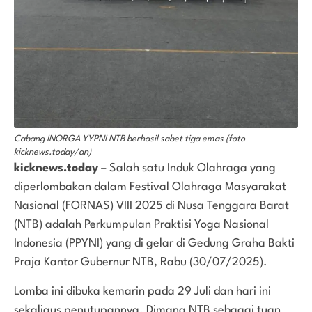
Cabang INORGA YYPNI NTB berhasil sabet tiga emas (foto
kicknews.today/an)
kicknews.today
– Salah satu Induk Olahraga yang
diperlombakan dalam Festival Olahraga Masyarakat
Nasional (FORNAS) VIII 2025 di Nusa Tenggara Barat
(NTB) adalah Perkumpulan Praktisi Yoga Nasional
Indonesia (PPYNI) yang di gelar di Gedung Graha Bakti
Praja Kantor Gubernur NTB, Rabu (30/07/2025).
Lomba ini dibuka kemarin pada 29 Juli dan hari ini
sekaligus penutupannya. Dimana NTB sebagai tuan