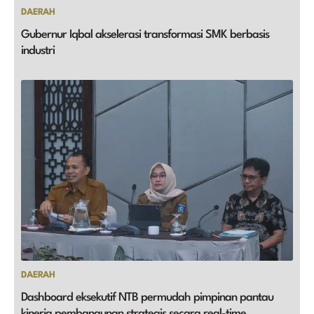
DAERAH
Gubernur Iqbal akselerasi transformasi SMK berbasis
industri
DAERAH
Dashboard eksekutif NTB permudah pimpinan pantau
kinerja pembangunan strategis secara real-time