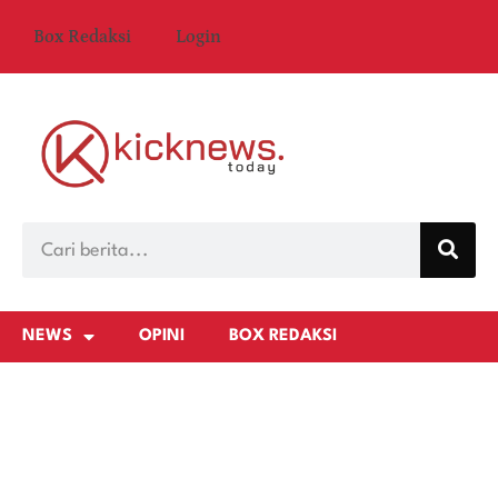
Box Redaksi
Login
NEWS
OPINI
BOX REDAKSI