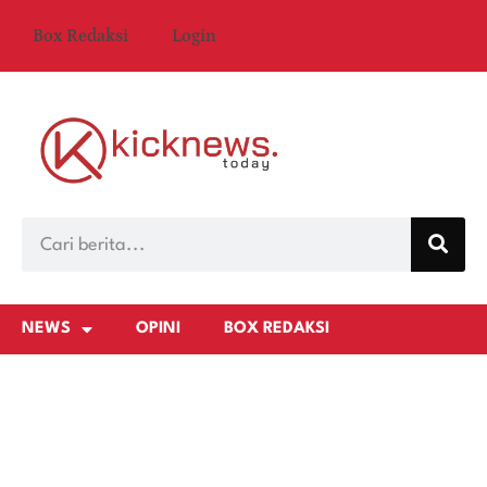
Box Redaksi
Login
NEWS
OPINI
BOX REDAKSI