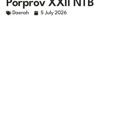
Porprov XXII NTB
Daerah
5 July 2026