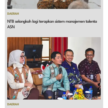
DAERAH
NTB selangkah lagi terapkan sistem manajemen talenta
ASN
DAERAH