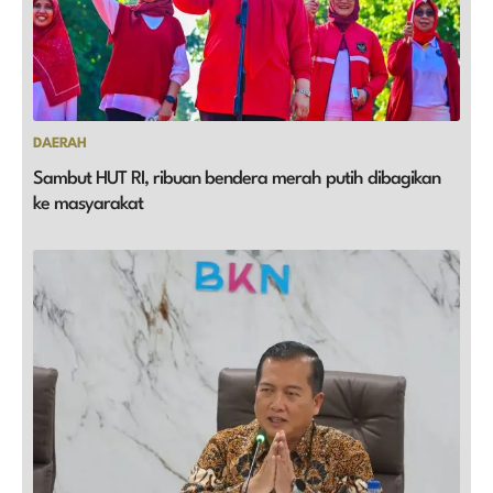
DAERAH
Sambut HUT RI, ribuan bendera merah putih dibagikan
ke masyarakat