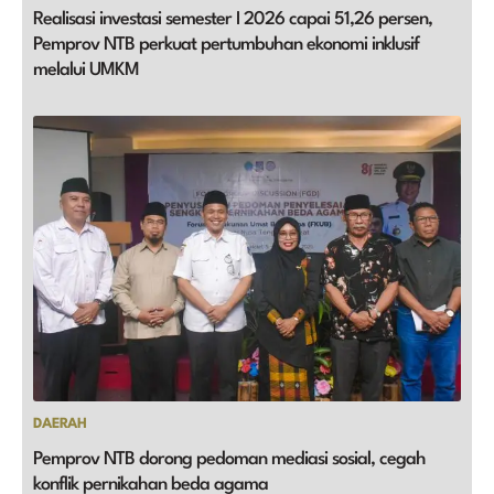
Realisasi investasi semester I 2026 capai 51,26 persen,
Pemprov NTB perkuat pertumbuhan ekonomi inklusif
melalui UMKM
DAERAH
Pemprov NTB dorong pedoman mediasi sosial, cegah
konflik pernikahan beda agama