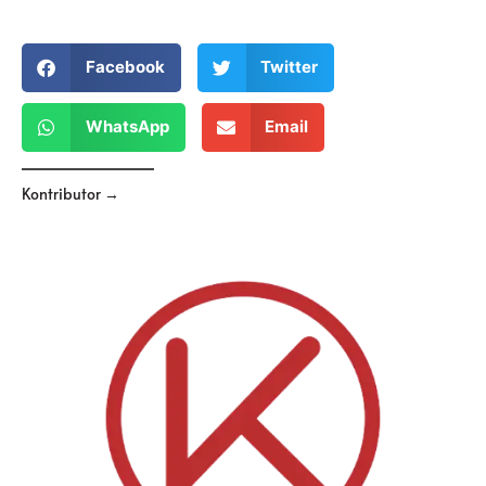
Facebook
Twitter
WhatsApp
Email
Kontributor →