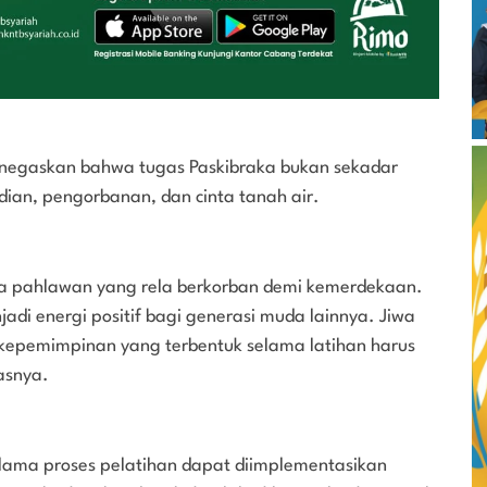
egaskan bahwa tugas Paskibraka bukan sekadar
dian, pengorbanan, dan cinta tanah air.
ra pahlawan yang rela berkorban demi kemerdekaan.
jadi energi positif bagi generasi muda lainnya. Jiwa
 kepemimpinan yang terbentuk selama latihan harus
asnya.
selama proses pelatihan dapat diimplementasikan