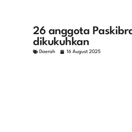
26 anggota Paskibr
dikukuhkan
Daerah
16 August 2025