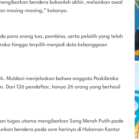
 mengibarkan bendera bukanlah akhir, melainkan awal
ngan masing-masing,” katanya.
a para orang tua, pembina, serta pelatih yang telah
aka hingga terpilih menjadi duta kebanggaan
oh. Muldani menjelaskan bahwa anggota Paskibraka
an. Dari 126 pendaftar, hanya 26 orang yang berhasil
an tugas utama mengibarkan Sang Merah Putih pada
unkan bendera pada sore harinya di Halaman Kantor