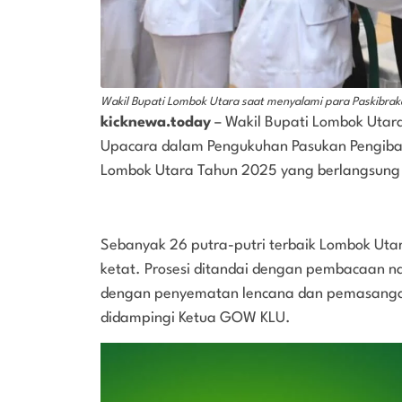
Wakil Bupati Lombok Utara saat menyalami para Paskibraka 
kicknewa.today
– Wakil Bupati Lombok Utara
Upacara dalam Pengukuhan Pasukan Pengibar
Lombok Utara Tahun 2025 yang berlangsung 
Sebanyak 26 putra-putri terbaik Lombok Utara
ketat. Prosesi ditandai dengan pembacaan n
dengan penyematan lencana dan pemasangan
didampingi Ketua GOW KLU.