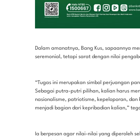
Dalam amanatnya, Bang Kus, sapaannya men
seremonial, tetapi sarat dengan nilai pengab
“Tugas ini merupakan simbol perjuangan pa
Sebagai putra-putri pilihan, kalian harus men
nasionalisme, patriotisme, kepeloporan, dan
menjadi bagian dari kepribadian kalian,” teg
Ia berpesan agar nilai-nilai yang diperoleh 