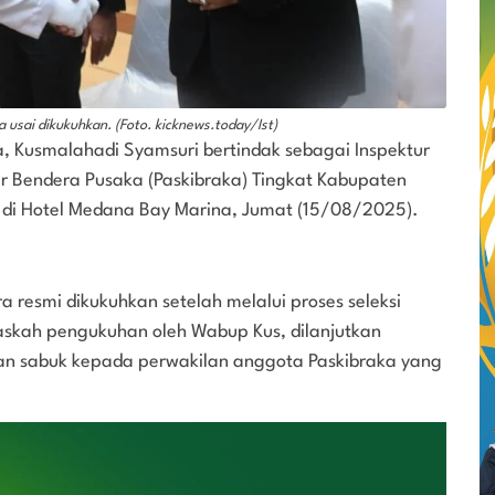
usai dikukuhkan. (Foto. kicknews.today/Ist)
, Kusmalahadi Syamsuri bertindak sebagai Inspektur
 Bendera Pusaka (Paskibraka) Tingkat Kabupaten
di Hotel Medana Bay Marina, Jumat (15/08/2025).
 resmi dikukuhkan setelah melalui proses seleksi
askah pengukuhan oleh Wabup Kus, dilanjutkan
 sabuk kepada perwakilan anggota Paskibraka yang