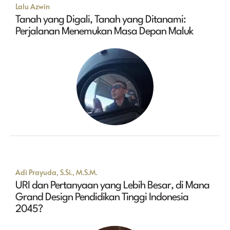
Lalu Azwin
Tanah yang Digali, Tanah yang Ditanami:
Perjalanan Menemukan Masa Depan Maluk
Adi Prayuda, S.Si., M.S.M.
URI dan Pertanyaan yang Lebih Besar, di Mana
Grand Design Pendidikan Tinggi Indonesia
2045?