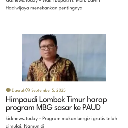
kicknews.today – Wakil Bupati H. Moh. Edwin
Hadiwijaya menekankan pentingnya
Daerah
September 5, 2025
Himpaudi Lombok Timur harap
program MBG sasar ke PAUD
kicknews.today – Program makan bergizi gratis telah
dimulai. Namun di