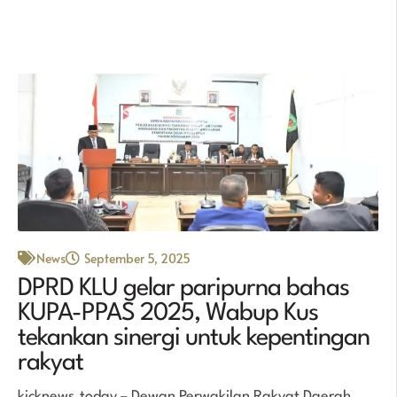
News
September 5, 2025
DPRD KLU gelar paripurna bahas
KUPA-PPAS 2025, Wabup Kus
tekankan sinergi untuk kepentingan
rakyat
kicknews.today – Dewan Perwakilan Rakyat Daerah