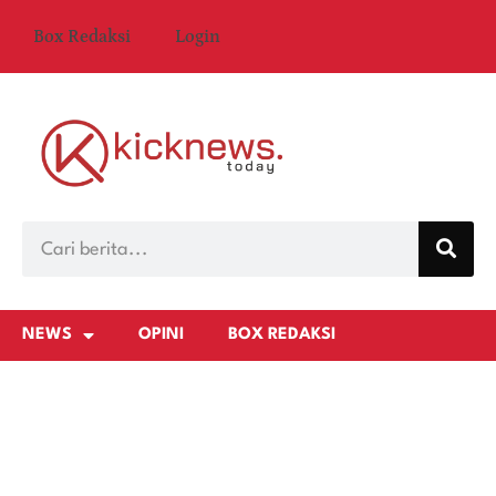
Box Redaksi
Login
NEWS
OPINI
BOX REDAKSI