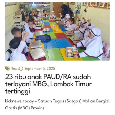
News
September 5, 2025
23 ribu anak PAUD/RA sudah
terlayani MBG, Lombok Timur
tertinggi
kicknews.today – Satuan Tugas (Satgas) Makan Bergizi
Gratis (MBG) Provinsi