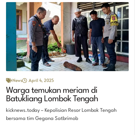
News
April 4, 2025
Warga temukan meriam di
Batukliang Lombok Tengah
kicknews.today – Kepolisian Resor Lombok Tengah
bersama tim Gegana Satbrimob