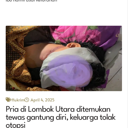
ibu hamil asal Kelurahan
Hukrim
April 4, 2025
Pria di Lombok Utara ditemukan
tewas gantung diri, keluarga tolak
otopsi