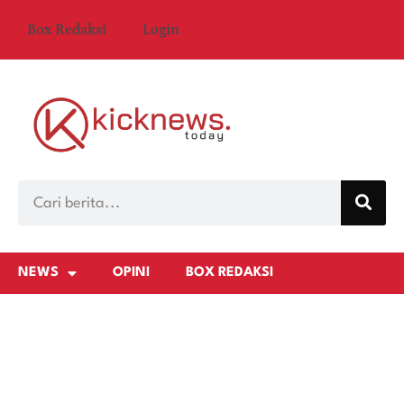
Box Redaksi
Login
NEWS
OPINI
BOX REDAKSI