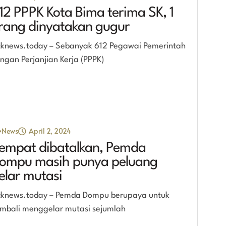
12 PPPK Kota Bima terima SK, 1
rang dinyatakan gugur
cknews.today – Sebanyak 612 Pegawai Pemerintah
ngan Perjanjian Kerja (PPPK)
News
April 2, 2024
empat dibatalkan, Pemda
ompu masih punya peluang
elar mutasi
cknews.today – Pemda Dompu berupaya untuk
mbali menggelar mutasi sejumlah