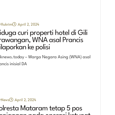
Hukrim
April 2, 2024
iduga curi properti hotel di Gili
rawangan, WNA asal Prancis
ilaporkan ke polisi
cknews.today – Warga Negara Asing (WNA) asal
ancis inisial DA
News
April 2, 2024
olresta Mataram tetap 5 pos