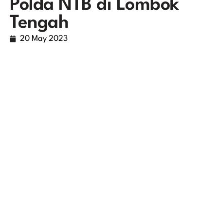
Polda NTB di Lombok
Tengah
20 May 2023