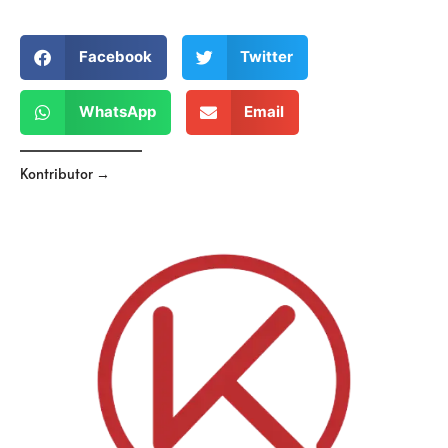
Facebook
Twitter
WhatsApp
Email
Kontributor →