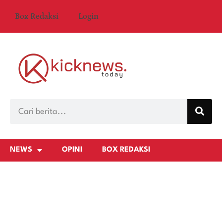
Box Redaksi
Login
NEWS
OPINI
BOX REDAKSI