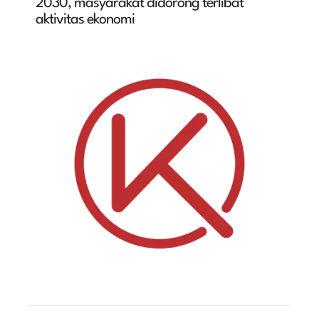
2030, masyarakat didorong terlibat
aktivitas ekonomi