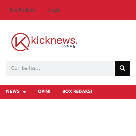
Box Redaksi
Login
NEWS
OPINI
BOX REDAKSI