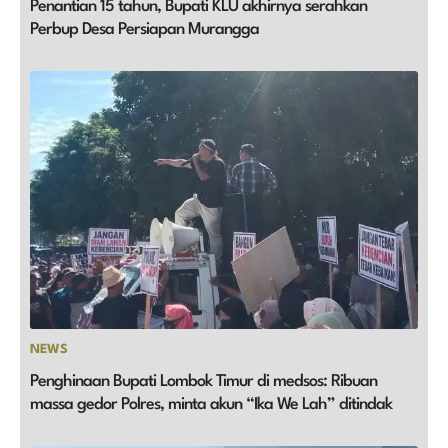
Penantian 15 tahun, Bupati KLU akhirnya serahkan
Perbup Desa Persiapan Murangga
NEWS
Penghinaan Bupati Lombok Timur di medsos: Ribuan
massa gedor Polres, minta akun “Ika We Lah” ditindak