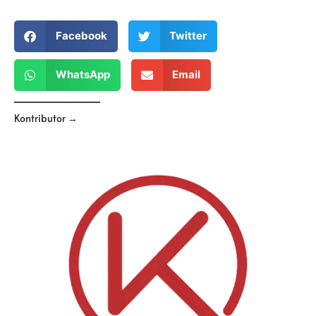
Facebook
Twitter
WhatsApp
Email
Kontributor →