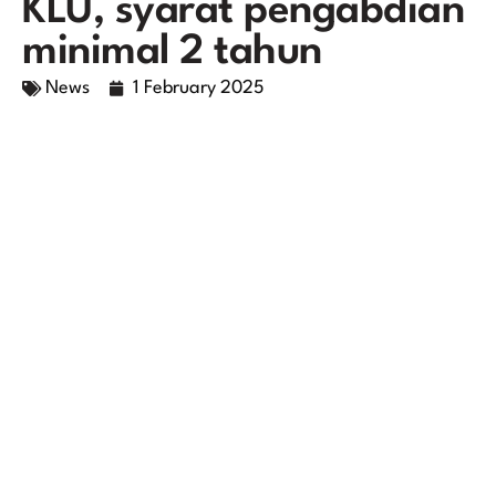
KLU, syarat pengabdian
minimal 2 tahun
News
1 February 2025