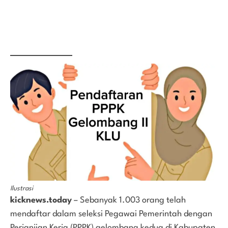
Ilustrasi
kicknews.today
– Sebanyak 1.003 orang telah
mendaftar dalam seleksi Pegawai Pemerintah dengan
Perjanjian Kerja (PPPK) gelombang kedua di Kabupaten