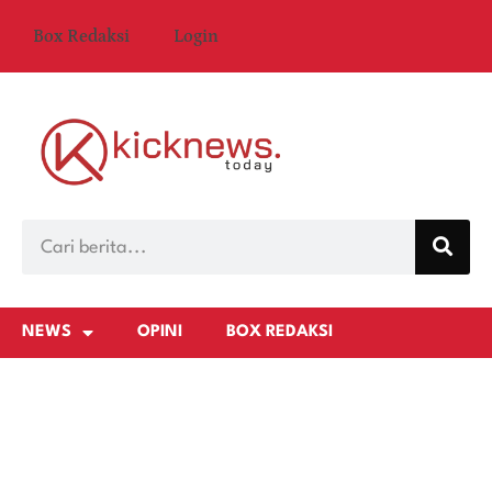
Box Redaksi
Login
NEWS
OPINI
BOX REDAKSI