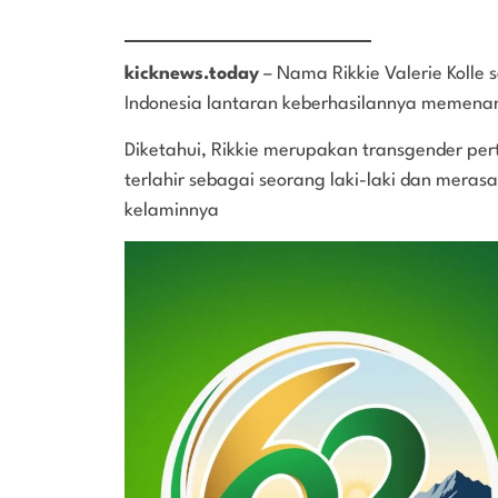
kicknews.today
– Nama Rikkie Valerie Kolle 
Indonesia lantaran keberhasilannya memena
Diketahui, Rikkie merupakan transgender per
terlahir sebagai seorang laki-laki dan meras
kelaminnya