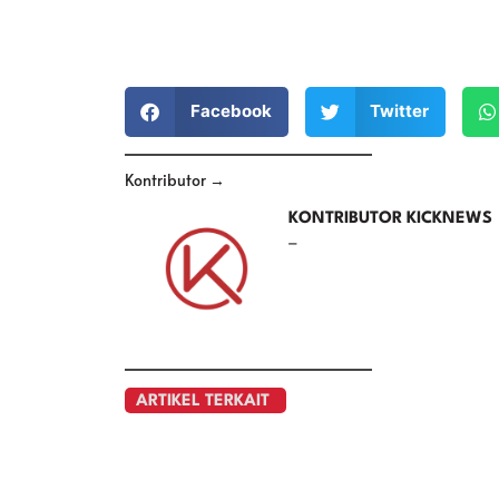
Facebook
Twitter
Kontributor →
KONTRIBUTOR KICKNEWS
–
ARTIKEL TERKAIT