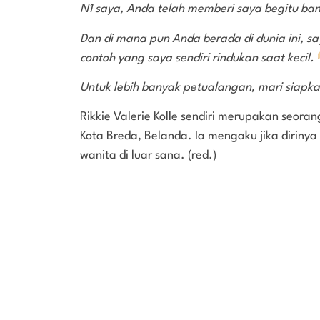
N1 saya, Anda telah memberi saya begitu ban
Dan di mana pun Anda berada di dunia ini, s
contoh yang saya sendiri rindukan saat kecil.
Untuk lebih banyak petualangan, mari siapk
Rikkie Valerie Kolle sendiri merupakan seora
Kota Breda, Belanda. Ia mengaku jika dirinya
wanita di luar sana. (red.)