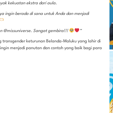
yak kekuatan ekstra dari aula.
aya ingin berada di sana untuk Anda dan menjadi
an @missuniverse. Sangat gembira!!!
”
ng transgender keturunan Belanda-Maluku yang lahir di
 ingin menjadi panutan dan contoh yang baik bagi para