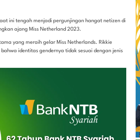
saat ini tengah menjadi pergunjingan hangat netizen di
ngkan ajang Miss Netherland 2023.
tama yang meraih gelar Miss Netherlands. Rikkie
a bahwa identitas gendernya tidak sesuai dengan jenis