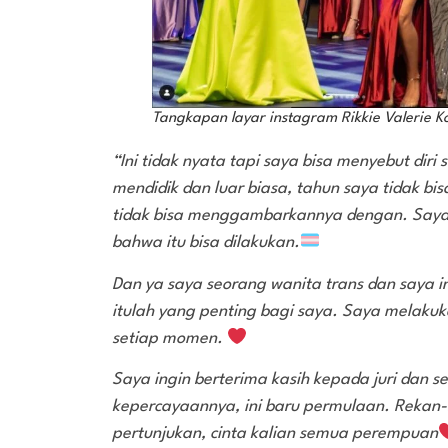
Tangkapan layar instagram Rikkie Valerie Ko
“Ini tidak nyata tapi saya bisa menyebut dir
mendidik dan luar biasa, tahun saya tidak b
tidak bisa menggambarkannya dengan. Say
bahwa itu bisa dilakukan.
Dan ya saya seorang wanita trans dan saya in
itulah yang penting bagi saya. Saya melakuk
setiap momen.
Saya ingin berterima kasih kepada juri dan s
kepercayaannya, ini baru permulaan. Rekan-
pertunjukan, cinta kalian semua perempuan