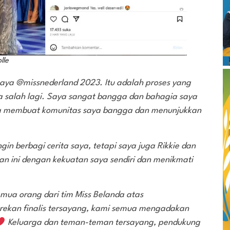
lle
i saya @missnederland 2023. Itu adalah proses yang
isa salah lagi. Saya sangat bangga dan bahagia saya
a membuat komunitas saya bangga dan menunjukkan
gin berbagi cerita saya, tetapi saya juga Rikkie dan
an ini dengan kekuatan saya sendiri dan menikmati
emua orang dari tim Miss Belanda atas
rekan finalis tersayang, kami semua mengadakan
Keluarga dan teman-teman tersayang, pendukung