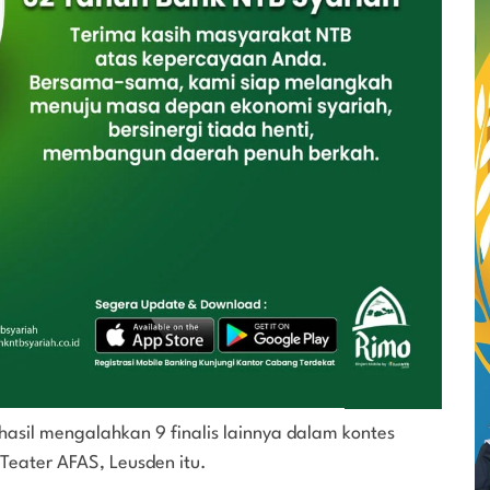
asil mengalahkan 9 finalis lainnya dalam kontes
 Teater AFAS, Leusden itu.