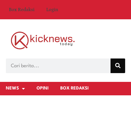
Box Redaksi
Login
NEWS
OPINI
BOX REDAKSI