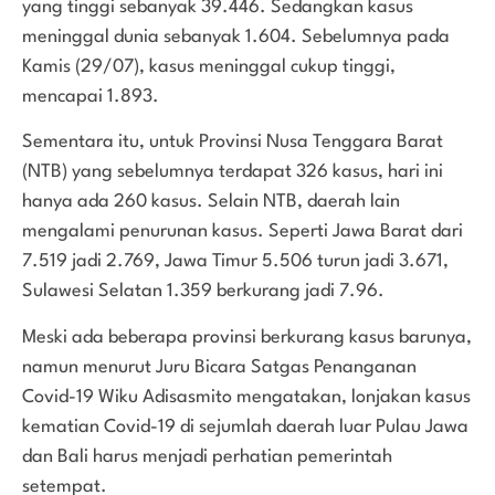
yang tinggi sebanyak 39.446. Sedangkan kasus
meninggal dunia sebanyak 1.604. Sebelumnya pada
Kamis (29/07), kasus meninggal cukup tinggi,
mencapai 1.893.
Sementara itu, untuk Provinsi Nusa Tenggara Barat
(NTB) yang sebelumnya terdapat 326 kasus, hari ini
hanya ada 260 kasus. Selain NTB, daerah lain
mengalami penurunan kasus. Seperti Jawa Barat dari
7.519 jadi 2.769, Jawa Timur 5.506 turun jadi 3.671,
Sulawesi Selatan 1.359 berkurang jadi 7.96.
Meski ada beberapa provinsi berkurang kasus barunya,
namun menurut Juru Bicara Satgas Penanganan
Covid-19 Wiku Adisasmito mengatakan, lonjakan kasus
kematian Covid-19 di sejumlah daerah luar Pulau Jawa
dan Bali harus menjadi perhatian pemerintah
setempat.