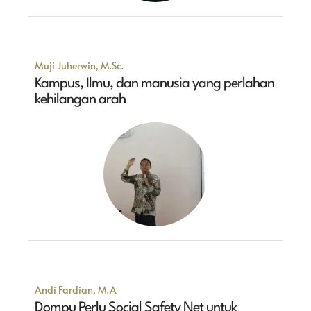
Muji Juherwin, M.Sc.
Kampus, Ilmu, dan manusia yang perlahan
kehilangan arah
Andi Fardian, M.A
Dompu Perlu Social Safety Net untuk