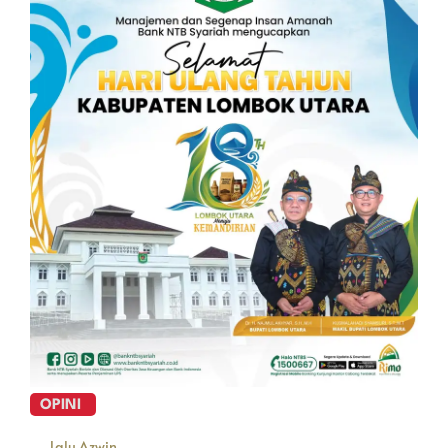
OPINI
Lalu Azwin