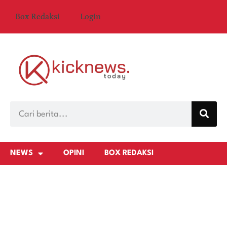
Box Redaksi
Login
NEWS
OPINI
BOX REDAKSI