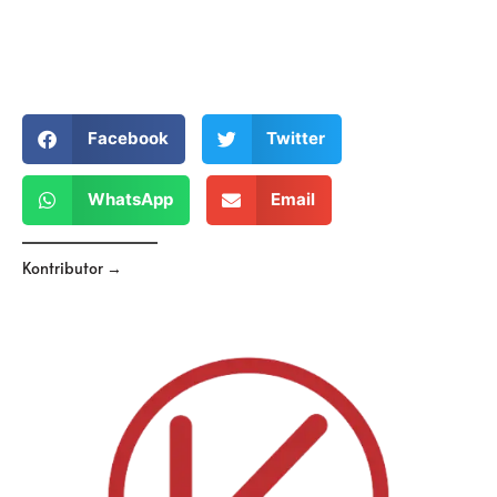
Facebook
Twitter
WhatsApp
Email
Kontributor →