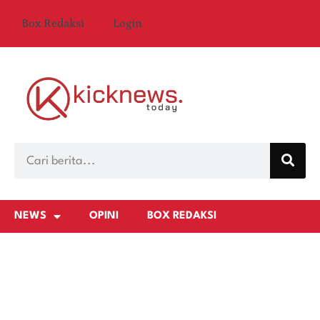
Box Redaksi
Login
NEWS
OPINI
BOX REDAKSI