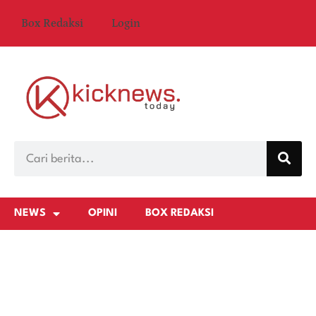
Box Redaksi
Login
NEWS
OPINI
BOX REDAKSI