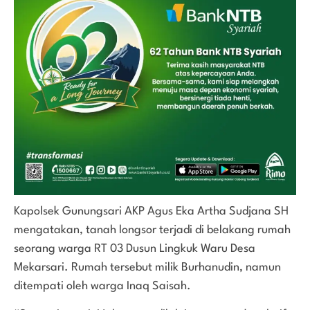
Kapolsek Gunungsari AKP Agus Eka Artha Sudjana SH
mengatakan, tanah longsor terjadi di belakang rumah
seorang warga RT 03 Dusun Lingkuk Waru Desa
Mekarsari. Rumah tersebut milik Burhanudin, namun
ditempati oleh warga Inaq Saisah.