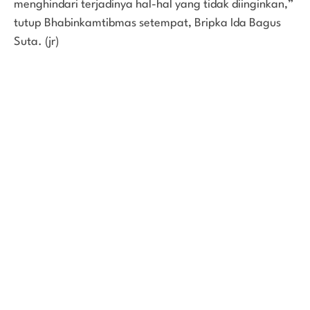
menghindari terjadinya hal-hal yang tidak diinginkan,”
tutup Bhabinkamtibmas setempat, Bripka Ida Bagus
Suta. (jr)