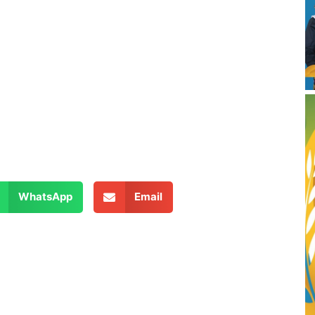
WhatsApp
Email