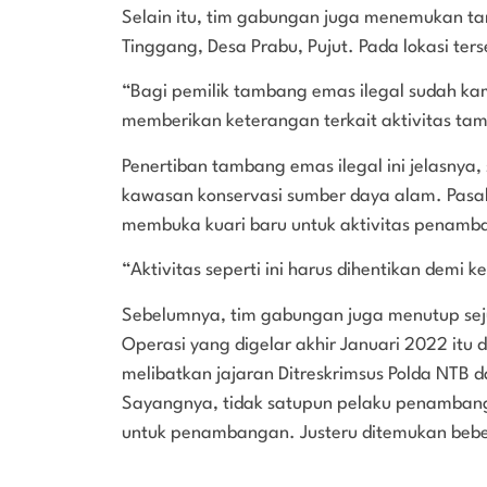
Selain itu, tim gabungan juga menemukan tam
Tinggang, Desa Prabu, Pujut. Pada lokasi ters
“Bagi pemilik tambang emas ilegal sudah kam
memberikan keterangan terkait aktivitas tamb
Penertiban tambang emas ilegal ini jelasny
kawasan konservasi sumber daya alam. Pasal
membuka kuari baru untuk aktivitas penamba
“Aktivitas seperti ini harus dihentikan demi
Sebelumnya, tim gabungan juga menutup seju
Operasi yang digelar akhir Januari 2022 itu
melibatkan jajaran Ditreskrimsus Polda NTB 
Sayangnya, tidak satupun pelaku penambang 
untuk penambangan. Justeru ditemukan beber