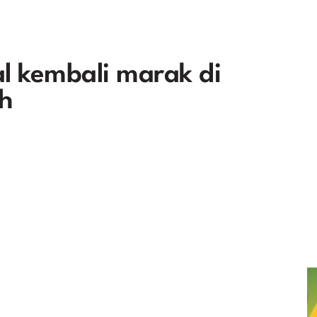
l kembali marak di
h