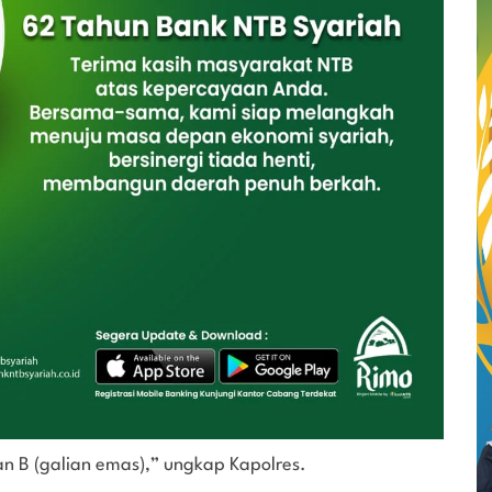
ian B (galian emas),” ungkap Kapolres.