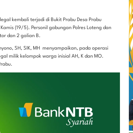
gal kembali terjadi di Bukit Prabu Desa Prabu
amis (19/5). Personil gabungan Polres Loteng dan
r dan 2 galian B.
hyono, SH, SIK, MH menyampaikan, pada operasi
egal milik kelompok warga inisial AH, K dan MO.
Prabu.