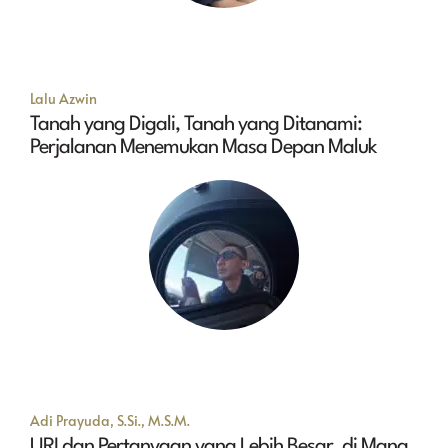
Lalu Azwin
Tanah yang Digali, Tanah yang Ditanami:
Perjalanan Menemukan Masa Depan Maluk
Adi Prayuda, S.Si., M.S.M.
URI dan Pertanyaan yang Lebih Besar, di Mana