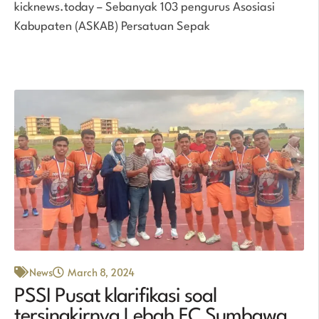
kicknews.today – Sebanyak 103 pengurus Asosiasi
Kabupaten (ASKAB) Persatuan Sepak
News
March 8, 2024
PSSI Pusat klarifikasi soal
tersingkirnya Lebah FC Sumbawa