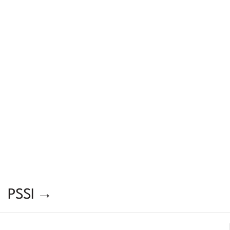
PSSI →