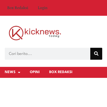
Box Redaksi
Login
NEWS
OPINI
BOX REDAKSI