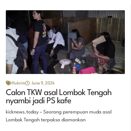
Hukrim
June 9, 2024
Calon TKW asal Lombok Tengah
nyambi jadi PS kafe
kicknews.today – Seorang perempuan muda asal
Lombok Tengah terpaksa diamankan