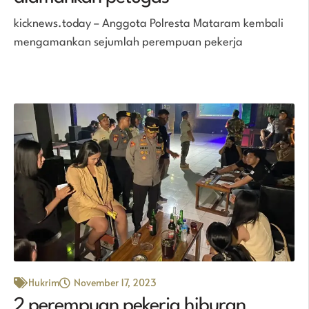
kicknews.today – Anggota Polresta Mataram kembali
mengamankan sejumlah perempuan pekerja
Hukrim
November 17, 2023
2 perempuan pekerja hiburan