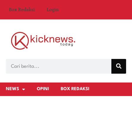
Box Redaksi
Login
NEWS
OPINI
BOX REDAKSI