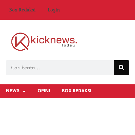
Box Redaksi
Login
NEWS
OPINI
BOX REDAKSI