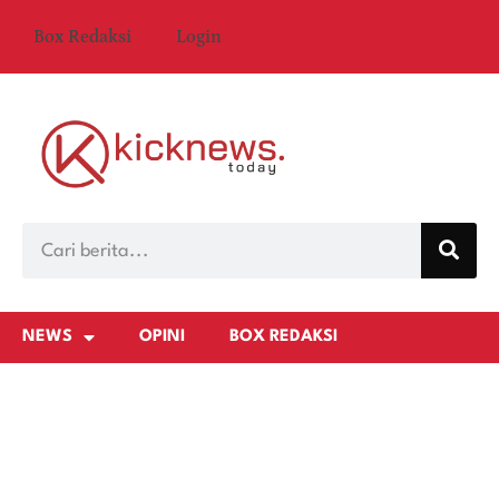
Box Redaksi
Login
NEWS
OPINI
BOX REDAKSI