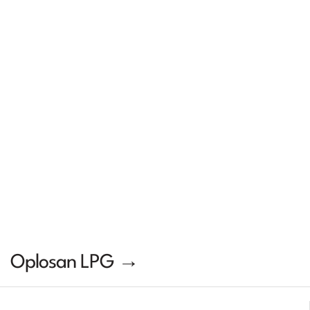
Oplosan LPG →