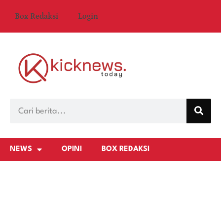
Box Redaksi
Login
NEWS
OPINI
BOX REDAKSI