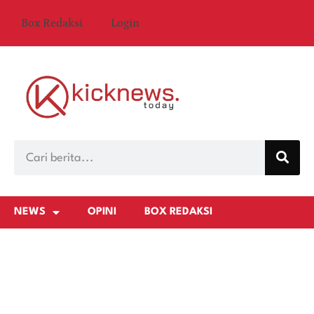
Box Redaksi
Login
NEWS
OPINI
BOX REDAKSI