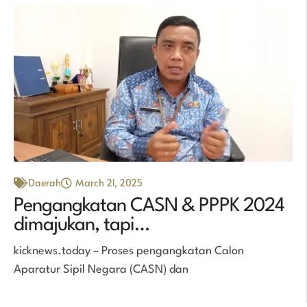
Daerah
March 21, 2025
Pengangkatan CASN & PPPK 2024
dimajukan, tapi…
kicknews.today – Proses pengangkatan Calon
Aparatur Sipil Negara (CASN) dan