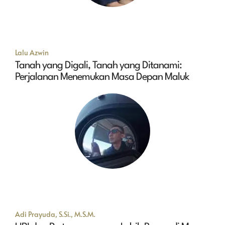
Lalu Azwin
Tanah yang Digali, Tanah yang Ditanami:
Perjalanan Menemukan Masa Depan Maluk
Adi Prayuda, S.Si., M.S.M.