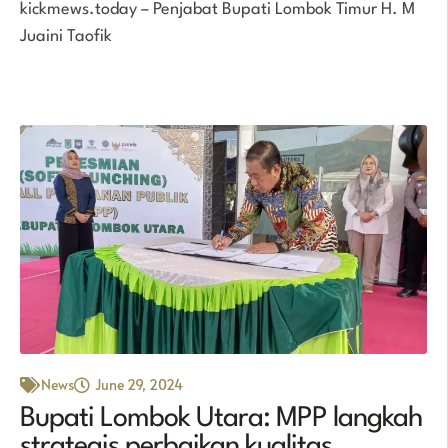
kickmews.today – Penjabat Bupati Lombok Timur H. M
Juaini Taofik
News
June 29, 2024
Bupati Lombok Utara: MPP langkah
strategis perbaikan kualitas