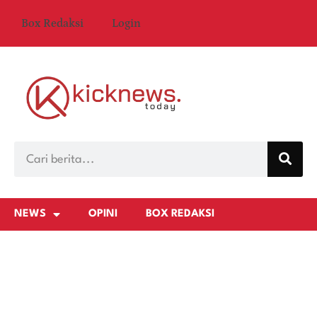
Box Redaksi
Login
NEWS
OPINI
BOX REDAKSI