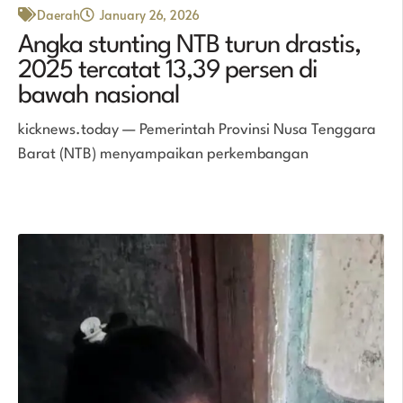
Daerah
January 26, 2026
Angka stunting NTB turun drastis,
2025 tercatat 13,39 persen di
bawah nasional
kicknews.today — Pemerintah Provinsi Nusa Tenggara
Barat (NTB) menyampaikan perkembangan