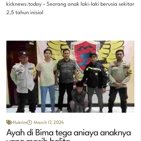
kicknews.today – Seorang anak laki-laki berusia sekitar
2,5 tahun inisial
Hukrim
March 17, 2024
Ayah di Bima tega aniaya anaknya