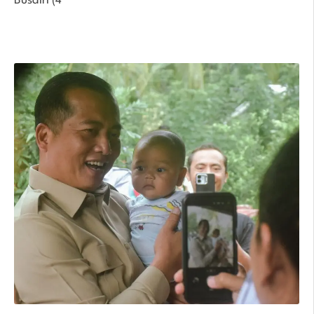
Busairi (4