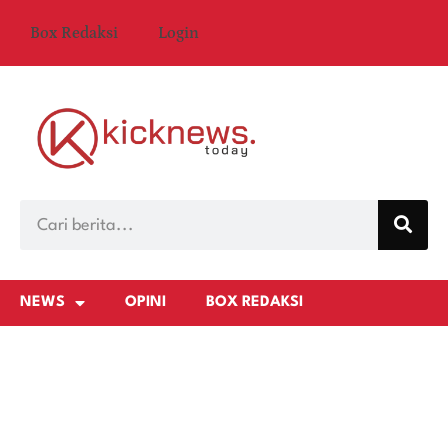
Box Redaksi
Login
NEWS
OPINI
BOX REDAKSI