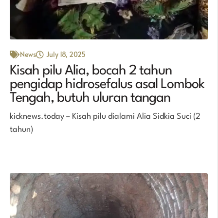
News
July 18, 2025
Kisah pilu Alia, bocah 2 tahun
pengidap hidrosefalus asal Lombok
Tengah, butuh uluran tangan
kicknews.today – Kisah pilu dialami Alia Sidkia Suci (2
tahun)