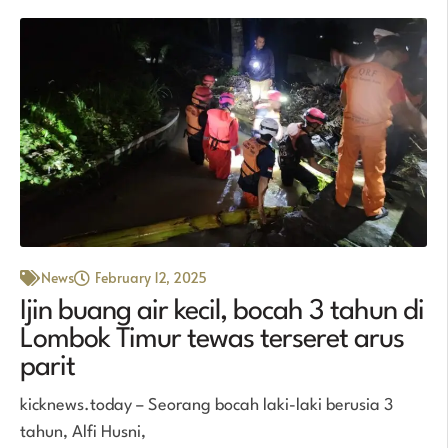
News
February 12, 2025
Ijin buang air kecil, bocah 3 tahun di
Lombok Timur tewas terseret arus
parit
kicknews.today – Seorang bocah laki-laki berusia 3
tahun, Alfi Husni,