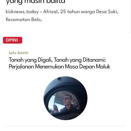
yang masih balita
kicknews.today – Afrizal, 25 tahun warga Desa Soki,
Kecamatan Belo,
OPINI
Lalu Azwin
Tanah yang Digali, Tanah yang Ditanami:
Perjalanan Menemukan Masa Depan Maluk