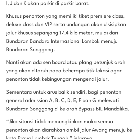
I, J dan K akan parkir di parkir barat.
Khusus penonton yang memiliki tiket premiere class,
deluxe class dan VIP serta undangan akan disisipkan
jalur khusus sepanjang 17,4 kilo meter, mulai dari
Bundaran Bandara Internasional Lombok menuju
Bundaran Songgong.
Nanti akan ada sen board atau plang petunjuk arah
yang akan ditaruh pada beberapa titik lokasi agar
penonton tidak kebingungan mengenai jalur.
Sementara untuk arus balik sendiri, bagi penonton
general admission A, B, C, D, E, F dan G melewati
Bundaran Songgong di ke arah Bypass BIL Mandalika.
“Jika situasi tidak memungkinkan maka semua
penonton akan diarahkan ambil jalur Awang menuju ke
kota Praya Lombok Tengah,” jelasnya.