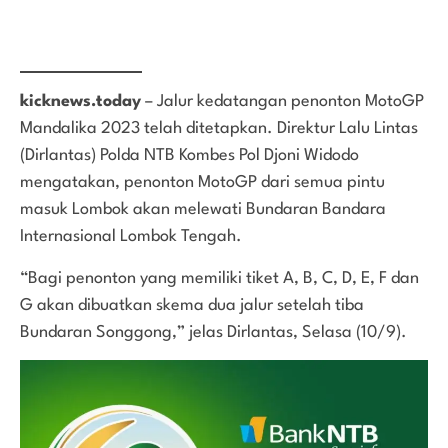
kicknews.today
– Jalur kedatangan penonton MotoGP
Mandalika 2023 telah ditetapkan. Direktur Lalu Lintas
(Dirlantas) Polda NTB Kombes Pol Djoni Widodo
mengatakan, penonton MotoGP dari semua pintu
masuk Lombok akan melewati Bundaran Bandara
Internasional Lombok Tengah.
“Bagi penonton yang memiliki tiket A, B, C, D, E, F dan
G akan dibuatkan skema dua jalur setelah tiba
Bundaran Songgong,” jelas Dirlantas, Selasa (10/9).