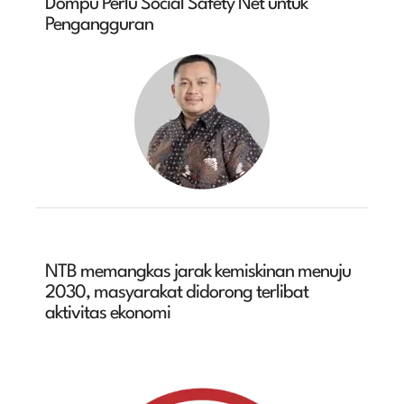
Dompu Perlu Social Safety Net untuk
Pengangguran
NTB memangkas jarak kemiskinan menuju
2030, masyarakat didorong terlibat
aktivitas ekonomi