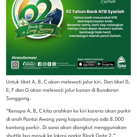
Untuk tiket A, B, C akan melewati jalur kiri. Dan tiket D,
E, F dan G akan melewati jalur kanan di Bundaran
Songgong.
“Kenapa A, B, C kita arahkan ke kiri karena akan parkir
di arah Pantai Awang yang kapasitasnya ada 8.000
kantong parkir. Di sana akan diangkut menggunakan
shuttle bus masuk ke lokasi parkir Black Gate 2,”