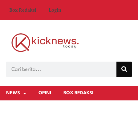
Box Redaksi
Login
NEWS
OPINI
BOX REDAKSI