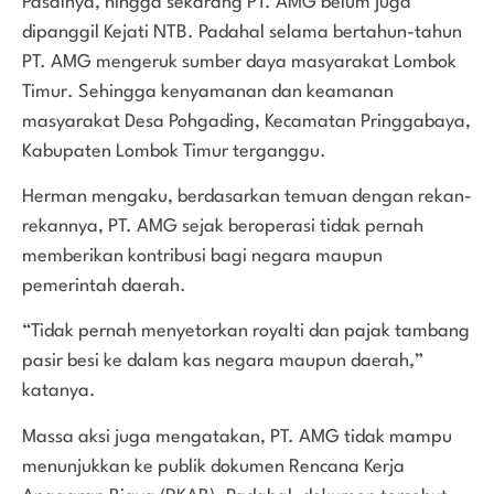
Pasalnya, hingga sekarang PT. AMG belum juga
dipanggil Kejati NTB. Padahal selama bertahun-tahun
PT. AMG mengeruk sumber daya masyarakat Lombok
Timur. Sehingga kenyamanan dan keamanan
masyarakat Desa Pohgading, Kecamatan Pringgabaya,
Kabupaten Lombok Timur terganggu.
Herman mengaku, berdasarkan temuan dengan rekan-
rekannya, PT. AMG sejak beroperasi tidak pernah
memberikan kontribusi bagi negara maupun
pemerintah daerah.
“Tidak pernah menyetorkan royalti dan pajak tambang
pasir besi ke dalam kas negara maupun daerah,”
katanya.
Massa aksi juga mengatakan, PT. AMG tidak mampu
menunjukkan ke publik dokumen Rencana Kerja