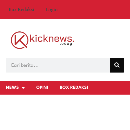
Box Redaksi
Login
NEWS
OPINI
BOX REDAKSI