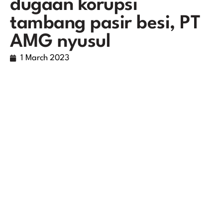
dugaan korupsi
tambang pasir besi, PT
AMG nyusul
1 March 2023