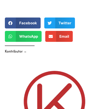
Facebook
Twitter
WhatsApp
Email
Kontributor →