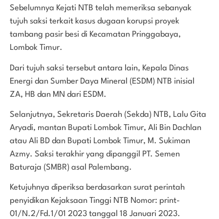
Sebelumnya Kejati NTB telah memeriksa sebanyak
tujuh saksi terkait kasus dugaan korupsi proyek
tambang pasir besi di Kecamatan Pringgabaya,
Lombok Timur.
Dari tujuh saksi tersebut antara lain, Kepala Dinas
Energi dan Sumber Daya Mineral (ESDM) NTB inisial
ZA, HB dan MN dari ESDM.
Selanjutnya, Sekretaris Daerah (Sekda) NTB, Lalu Gita
Aryadi, mantan Bupati Lombok Timur, Ali Bin Dachlan
atau Ali BD dan Bupati Lombok Timur, M. Sukiman
Azmy. Saksi terakhir yang dipanggil PT. Semen
Baturaja (SMBR) asal Palembang.
Ketujuhnya diperiksa berdasarkan surat perintah
penyidikan Kejaksaan Tinggi NTB Nomor: print-
01/N.2/Fd.1/01 2023 tanggal 18 Januari 2023.