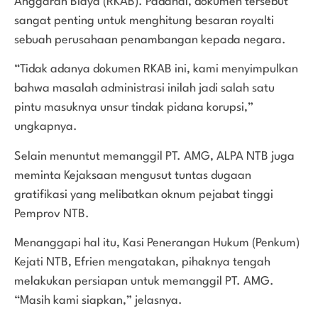
Anggaran Biaya (RKAB). Padahal, dokumen tersebut
sangat penting untuk menghitung besaran royalti
sebuah perusahaan penambangan kepada negara.
“Tidak adanya dokumen RKAB ini, kami menyimpulkan
bahwa masalah administrasi inilah jadi salah satu
pintu masuknya unsur tindak pidana korupsi,”
ungkapnya.
Selain menuntut memanggil PT. AMG, ALPA NTB juga
meminta Kejaksaan mengusut tuntas dugaan
gratifikasi yang melibatkan oknum pejabat tinggi
Pemprov NTB.
Menanggapi hal itu, Kasi Penerangan Hukum (Penkum)
Kejati NTB, Efrien mengatakan, pihaknya tengah
melakukan persiapan untuk memanggil PT. AMG.
“Masih kami siapkan,” jelasnya.