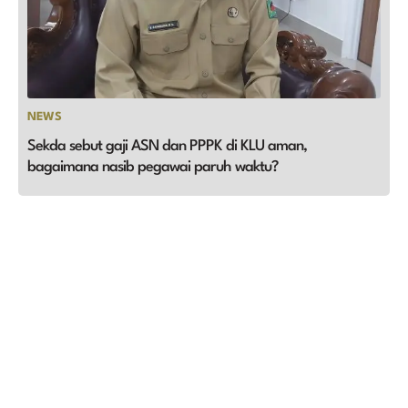
NEWS
Sekda sebut gaji ASN dan PPPK di KLU aman,
bagaimana nasib pegawai paruh waktu?