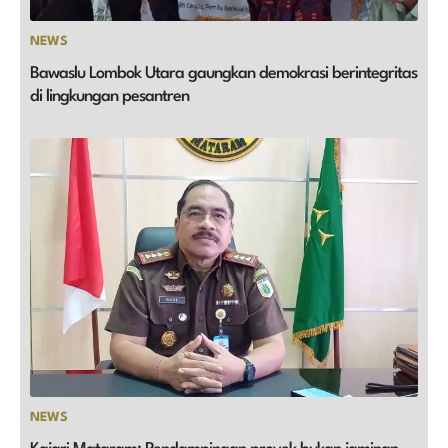
NEWS
Bawaslu Lombok Utara gaungkan demokrasi berintegritas
di lingkungan pesantren
NEWS