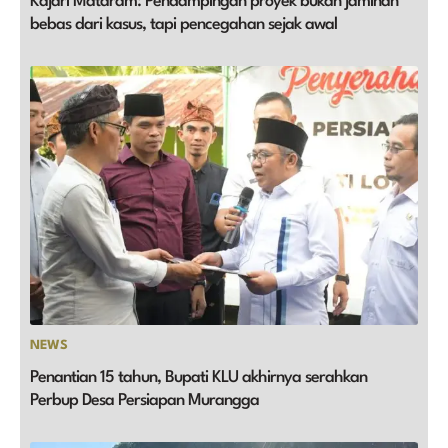
Kajari Mataram: Pendampingan proyek bukan jaminan
bebas dari kasus, tapi pencegahan sejak awal
NEWS
Penantian 15 tahun, Bupati KLU akhirnya serahkan
Perbup Desa Persiapan Murangga