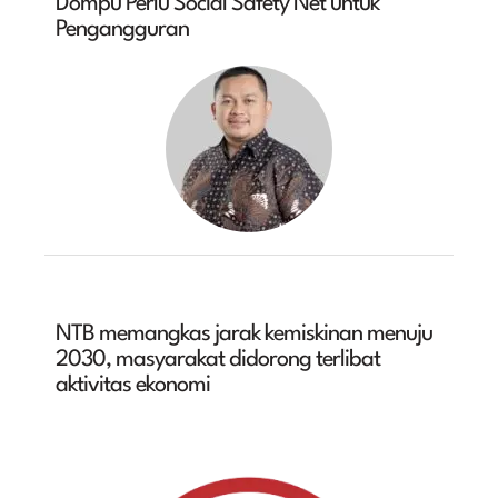
Dompu Perlu Social Safety Net untuk
Pengangguran
NTB memangkas jarak kemiskinan menuju
2030, masyarakat didorong terlibat
aktivitas ekonomi