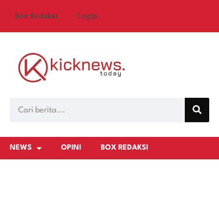
Box Redaksi
Login
NEWS
OPINI
BOX REDAKSI