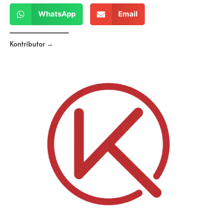
WhatsApp
Email
Kontributor →