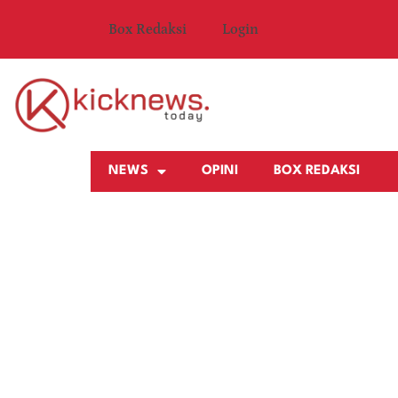
Box Redaksi
Login
NEWS
OPINI
BOX REDAKSI