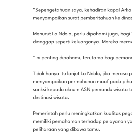
”Sepengetahuan saya, kehadiran kapal Arka 
menyampaikan surat pemberitahuan ke dinas,”
Menurut La Ndolo, perlu dipahami juga, bag
dianggap seperti keluarganya. Mereka meraw
”Ini penting dipahami, terutama bagi pemand
Tidak hanya itu lanjut La Ndolo, jika merasa
menyampaikan permohonan maaf pada pihak 
sanksi kepada oknum ASN pemandu wisata ter
destinasi wisata.
Pemerintah perlu meningkatkan kualitas pega
memiliki pemahaman terhadap pelayanan y
peliharaan yang dibawa tamu.