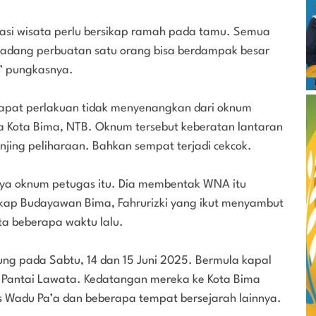
nasi wisata perlu bersikap ramah pada tamu. Semua
 Kadang perbuatan satu orang bisa berdampak besar
,” pungkasnya.
apat perlakuan tidak menyenangkan dari oknum
ta Kota Bima, NTB. Oknum tersebut keberatan lantaran
ing peliharaan. Bahkan sempat terjadi cekcok.
ya oknum petugas itu. Dia membentak WNA itu
gkap Budayawan Bima, Fahrurizki yang ikut menyambut
a beberapa waktu lalu.
sung pada Sabtu, 14 dan 15 Juni 2025. Bermula kapal
 Pantai Lawata. Kedatangan mereka ke Kota Bima
 Wadu Pa’a dan beberapa tempat bersejarah lainnya.