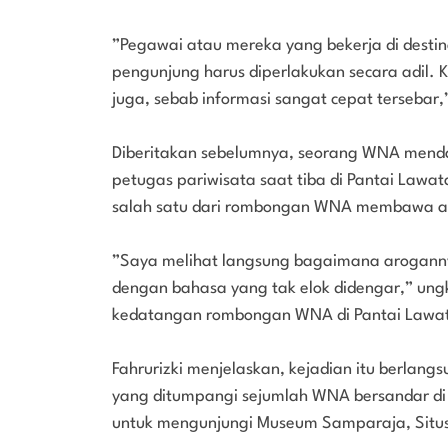
”Pegawai atau mereka yang bekerja di desti
pengunjung harus diperlakukan secara adil.
juga, sebab informasi sangat cepat tersebar
Diberitakan sebelumnya, seorang WNA mend
petugas pariwisata saat tiba di Pantai Lawa
salah satu dari rombongan WNA membawa anj
”Saya melihat langsung bagaimana arogann
dengan bahasa yang tak elok didengar,” un
kedatangan rombongan WNA di Pantai Lawat
Fahrurizki menjelaskan, kejadian itu berlang
yang ditumpangi sejumlah WNA bersandar di
untuk mengunjungi Museum Samparaja, Situs