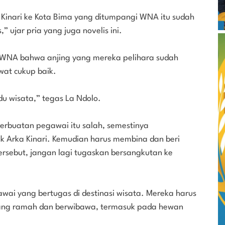
Kinari ke Kota Bima yang ditumpangi WNA itu sudah
 ujar pria yang juga novelis ini.
i WNA bahwa anjing yang mereka pelihara sudah
at cukup baik.
u wisata,” tegas La Ndolo.
 perbuatan pegawai itu salah, semestinya
Arka Kinari. Kemudian harus membina dan beri
sebut, jangan lagi tugaskan bersangkutan ke
wai yang bertugas di destinasi wisata. Mereka harus
ang ramah dan berwibawa, termasuk pada hewan