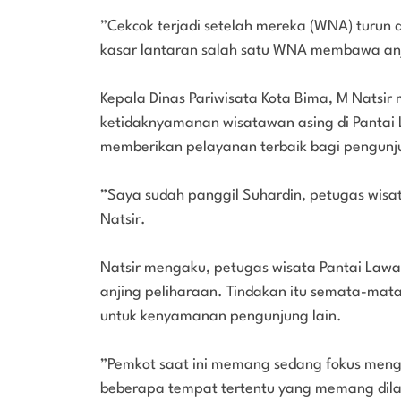
”Cekcok terjadi setelah mereka (WNA) turun 
kasar lantaran salah satu WNA membawa anj
Kepala Dinas Pariwisata Kota Bima, M Nats
ketidaknyamanan wisatawan asing di Pantai 
memberikan pelayanan terbaik bagi pengunju
”Saya sudah panggil Suhardin, petugas wisata
Natsir.
Natsir mengaku, petugas wisata Pantai L
anjing peliharaan. Tindakan itu semata-mata 
untuk kenyamanan pengunjung lain.
”Pemkot saat ini memang sedang fokus mengg
beberapa tempat tertentu yang memang dilara