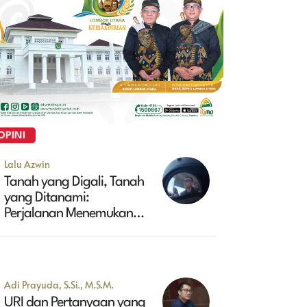
OPINI
Lalu Azwin
Tanah yang Digali, Tanah
yang Ditanami:
Perjalanan Menemukan
Masa Depan Maluk
Adi Prayuda, S.Si., M.S.M.
URI dan Pertanyaan yang