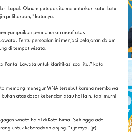
dari kapal. Oknum petugas itu melontarkan kata-kata
in peliharaan,” katanya.
ir menyampaikan permohonan maaf atas
Lawata. Tentu persoalan ini menjadi pelajaran dalam
ng di tempat wisata.
 Pantai Lawata untuk klarifikasi soal itu,” kata
awata memang menegur WNA tersebut karena membawa
bukan atas dasar kebencian atau hal lain, tapi murni
agas wisata halal di Kota Bima. Sehingga ada
ng untuk keberadaan anjing,” ujarnya. (jr)