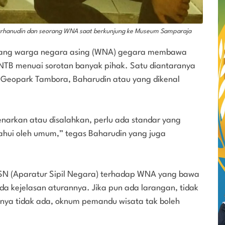
urhanudin dan seorang WNA saat berkunjung ke Museum Samparaja
orang warga negara asing (WNA) gegara membawa
 NTB menuai sorotan banyak pihak. Satu diantaranya
Geopark Tambora, Baharudin atau yang dikenal
enarkan atau disalahkan, perlu ada standar yang
etahui oleh umum,” tegas Baharudin yang juga
ASN (Aparatur Sipil Negara) terhadap WNA yang bawa
 pada kejelasan aturannya. Jika pun ada larangan, tidak
nnya tidak ada, oknum pemandu wisata tak boleh