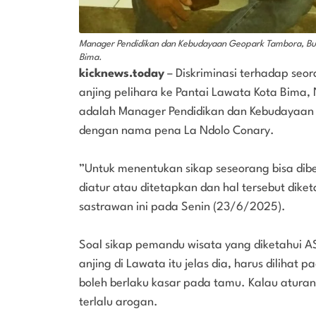
Manager Pendidikan dan Kebudayaan Geopark Tambora, B
Bima.
kicknews.today
– Diskriminasi terhadap se
anjing pelihara ke Pantai Lawata Kota Bima,
adalah Manager Pendidikan dan Kebudayaan 
dengan nama pena La Ndolo Conary.
”Untuk menentukan sikap seseorang bisa dib
diatur atau ditetapkan dan hal tersebut dik
sastrawan ini pada Senin (23/6/2025).
Soal sikap pemandu wisata yang diketahui 
anjing di Lawata itu jelas dia, harus dilihat
boleh berlaku kasar pada tamu. Kalau atura
terlalu arogan.