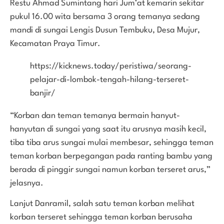
Restu Ahmad Sumintang hari Jum’at kemarin sekitar
pukul 16.00 wita bersama 3 orang temanya sedang
mandi di sungai Lengis Dusun Tembuku, Desa Mujur,
Kecamatan Praya Timur.
https://kicknews.today/peristiwa/seorang-
pelajar-di-lombok-tengah-hilang-terseret-
banjir/
“Korban dan teman temanya bermain hanyut-
hanyutan di sungai yang saat itu arusnya masih kecil,
tiba tiba arus sungai mulai membesar, sehingga teman
teman korban berpegangan pada ranting bambu yang
berada di pinggir sungai namun korban terseret arus,”
jelasnya.
Lanjut Danramil, salah satu teman korban melihat
korban terseret sehingga teman korban berusaha