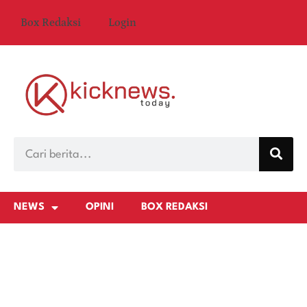
Box Redaksi
Login
NEWS
OPINI
BOX REDAKSI