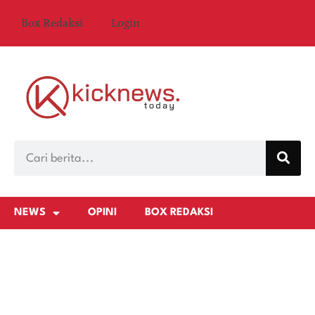
Box Redaksi
Login
NEWS
OPINI
BOX REDAKSI