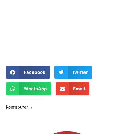
Facebook
Twitter
WhatsApp
Email
Kontributor →