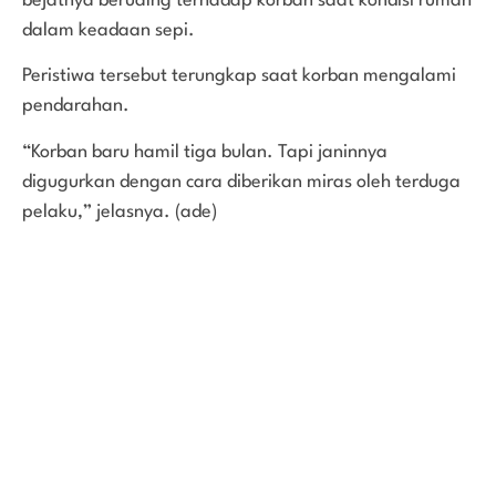
bejatnya berualng terhadap korban saat kondisi rumah
dalam keadaan sepi.
Peristiwa tersebut terungkap saat korban mengalami
pendarahan.
“Korban baru hamil tiga bulan. Tapi janinnya
digugurkan dengan cara diberikan miras oleh terduga
pelaku,” jelasnya. (ade)