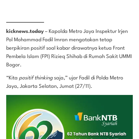
kicknews.today
– Kapolda Metro Jaya Inspektur Irjen
Pol Mohammad Fadil Imran mengatakan tetap
berpikiran positif soal kabar dirawatnya ketua Front
Pembela Islam (FPI) Rizieq Shihab di Rumah Sakit UMMI
Bogor.
“Kita
positif thinking
saja,” ujar Fadil di Polda Metro
Jaya, Jakarta Selatan, Jumat (27/11).