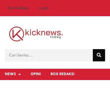
Box Redaksi
Login
NEWS
OPINI
BOX REDAKSI