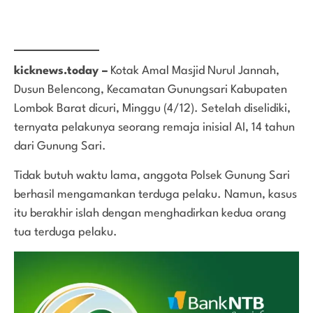
kicknews.today –
Kotak Amal Masjid Nurul Jannah,
Dusun Belencong, Kecamatan Gunungsari Kabupaten
Lombok Barat dicuri, Minggu (4/12). Setelah diselidiki,
ternyata pelakunya seorang remaja inisial AI, 14 tahun
dari Gunung Sari.
Tidak butuh waktu lama, anggota Polsek Gunung Sari
berhasil mengamankan terduga pelaku. Namun, kasus
itu berakhir islah dengan menghadirkan kedua orang
tua terduga pelaku.