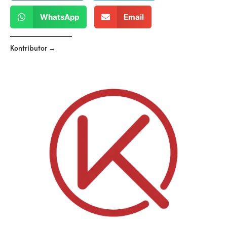
WhatsApp
Email
Kontributor →