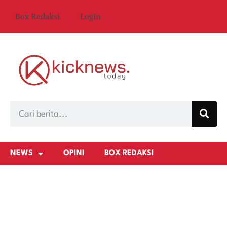
Box Redaksi
Login
NEWS
OPINI
BOX REDAKSI