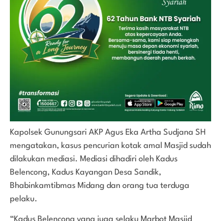
Kapolsek Gunungsari AKP Agus Eka Artha Sudjana SH
mengatakan, kasus pencurian kotak amal Masjid sudah
dilakukan mediasi. Mediasi dihadiri oleh Kadus
Belencong, Kadus Kayangan Desa Sandik,
Bhabinkamtibmas Midang dan orang tua terduga
pelaku.
“Kadus Belencong yang juga selaku Marbot Masjid