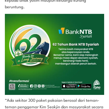
kepada anak yatim maupun keluarga kurang
beruntung.
“Ada sekitar 300 paket pakaian berasal dari teman-
teman penggemar Kim Seokjin dan masyarakat secara