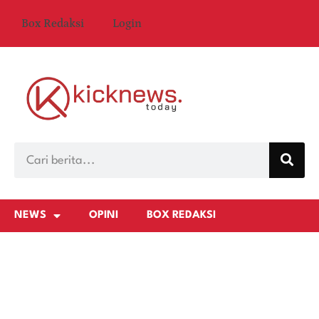
Box Redaksi
Login
NEWS
OPINI
BOX REDAKSI