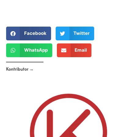
Facebook
Twitter
WhatsApp
Email
Kontributor →