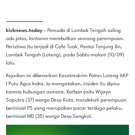
kicknews.today
– Pemuda di Lombok Tengah saling
adu jotos, lantaran merebutkan seorang perempuan.
Peristiwa itu terjadi di Cafe Tuak, Pantai Tanjung An,
Lombok Tengah (Loteng), pada Sabtu malam (10/09)
lalu.
Kejadian ini dibenarkan Kasatreskrim Polres Loteng AKP
I Putu Agus Indra. Ia mengatakan, insiden itu dipicu
karena hubungan asmara. Korban yaitu Wijaya
Saputra (37) warga Desa Kuta, mendekati perempuan
berinisial PS yang merupakan pacar terduga pelaku,
berinisial MD (35) warga Desa Sengkol.