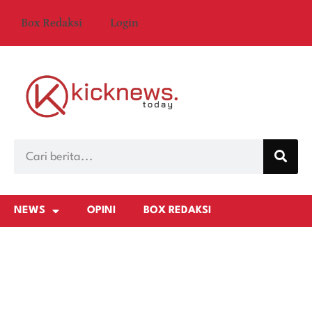
Box Redaksi
Login
NEWS
OPINI
BOX REDAKSI