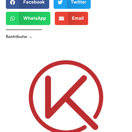
Facebook
Twitter
WhatsApp
Email
Kontributor →