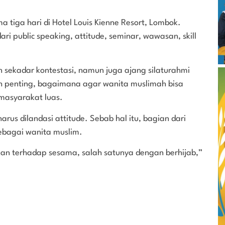
 tiga hari di Hotel Louis Kienne Resort, Lombok.
ari public speaking, attitude, seminar, wawasan, skill
n sekadar kontestasi, namun juga ajang silaturahmi
h penting, bagaimana agar wanita muslimah bisa
 masyarakat luas.
rus dilandasi attitude. Sebab hal itu, bagian dari
ebagai wanita muslim.
an terhadap sesama, salah satunya dengan berhijab,”