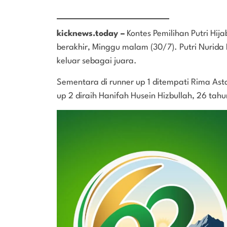
kicknews.today –
Kontes Pemilihan Putri Hij
berakhir, Minggu malam (30/7). Putri Nurida 
keluar sebagai juara.
Sementara di runner up 1 ditempati Rima Ast
up 2 diraih Hanifah Husein Hizbullah, 26 tah