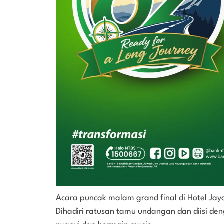
Acara puncak malam grand final di Hotel Jay
Dihadiri ratusan tamu undangan dan diisi deng