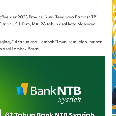
abfluencer 2023 Provinsi Nusa Tenggara Barat (NTB)
Fitriani, S.I.Kom, MA, 28 tahun asal Kota Mataram
agina, 24 tahun asal Lombok Timur. Kemudian, runner
un asal Lombok Barat.