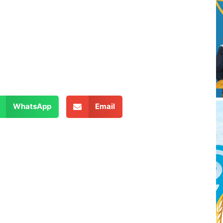
WhatsApp
Email