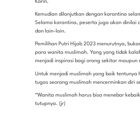
Karin.
Kemudian dilanjutkan dengan karantina selama
Selama karantina, peserta juga akan dinilai d
dan lain-lain.
Pemilihan Putri Hijab 2023 menurutnya, buka
para wanita muslimah. Yang yang tidak kala
menjadi inspirasi bagi orang sekitar maupun
Untuk menjadi muslimah yang baik tentunya ha
tugas seorang muslimah mencerminkan diri s
“Wanita muslimah harus bisa menebar kebaik
tutupnya. (jr)