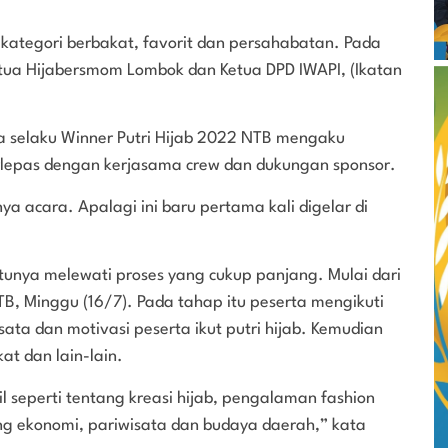
an kategori berbakat, favorit dan persahabatan. Pada
etua Hijabersmom Lombok dan Ketua DPD IWAPI, (Ikatan
ina selaku Winner Putri Hijab 2022 NTB mengaku
erlepas dengan kerjasama crew dan dukungan sponsor.
ya acara. Apalagi ini baru pertama kali digelar di
tunya melewati proses yang cukup panjang. Mulai dari
TB, Minggu (16/7). Pada tahap itu peserta mengikuti
sata dan motivasi peserta ikut putri hijab. Kemudian
t dan lain-lain.
l seperti tentang kreasi hijab, pengalaman fashion
g ekonomi, pariwisata dan budaya daerah,” kata