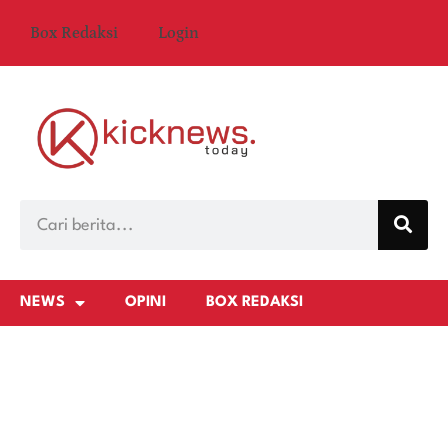
Box Redaksi
Login
NEWS
OPINI
BOX REDAKSI