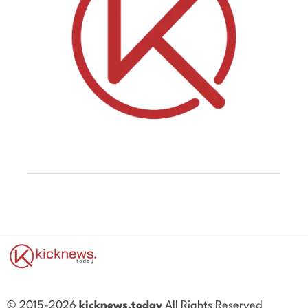
© 2015-2026
kicknews.today
All Rights Reserved