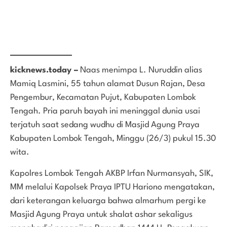
kicknews.today –
Naas menimpa L. Nuruddin alias
Mamiq Lasmini, 55 tahun alamat Dusun Rajan, Desa
Pengembur, Kecamatan Pujut, Kabupaten Lombok
Tengah. Pria paruh bayah ini meninggal dunia usai
terjatuh saat sedang wudhu di Masjid Agung Praya
Kabupaten Lombok Tengah, Minggu (26/3) pukul 15.30
wita.
Kapolres Lombok Tengah AKBP Irfan Nurmansyah, SIK,
MM melalui Kapolsek Praya IPTU Hariono mengatakan,
dari keterangan keluarga bahwa almarhum pergi ke
Masjid Agung Praya untuk shalat ashar sekaligus