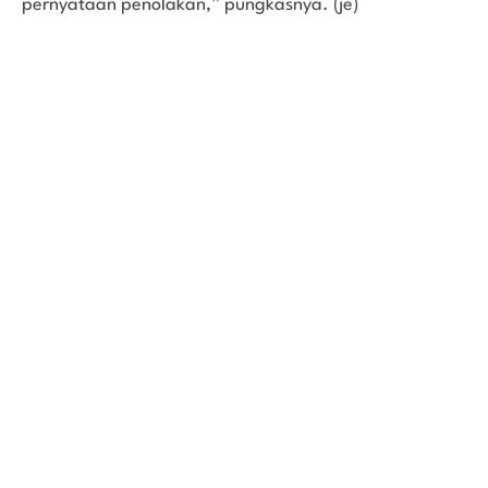
pernyataan penolakan,” pungkasnya. (je)