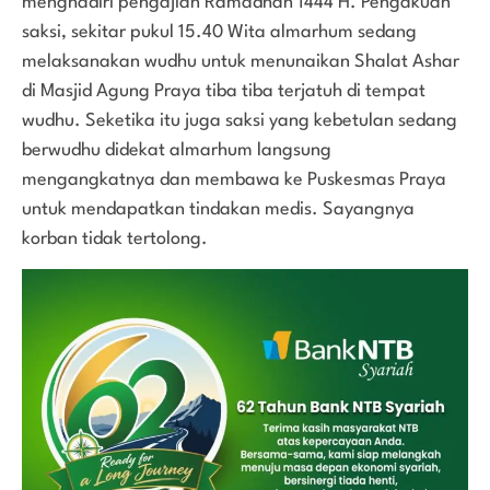
menghadiri pengajian Ramadhan 1444 H. Pengakuan
saksi, sekitar pukul 15.40 Wita almarhum sedang
melaksanakan wudhu untuk menunaikan Shalat Ashar
di Masjid Agung Praya tiba tiba terjatuh di tempat
wudhu. Seketika itu juga saksi yang kebetulan sedang
berwudhu didekat almarhum langsung
mengangkatnya dan membawa ke Puskesmas Praya
untuk mendapatkan tindakan medis. Sayangnya
korban tidak tertolong.