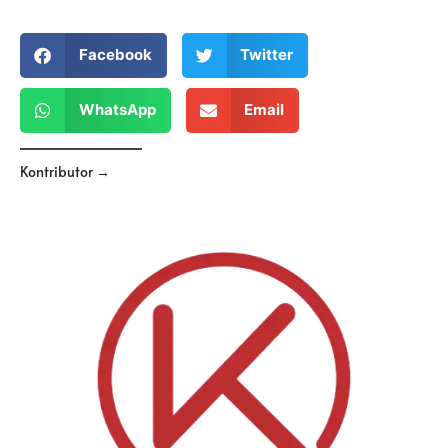
Facebook
Twitter
WhatsApp
Email
Kontributor →