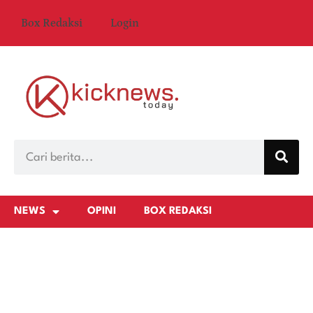
Box Redaksi
Login
NEWS
OPINI
BOX REDAKSI