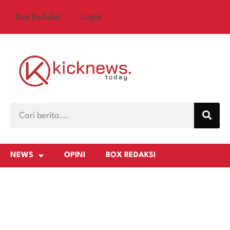
Box Redaksi
Login
NEWS
OPINI
BOX REDAKSI