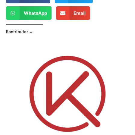
WhatsApp
Email
Kontributor →