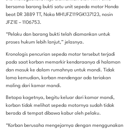
bersama barang bukti satu unit sepeda motor Honda
beat DR 3889 TT, Noka MH1JFZ119GK137123, nosin
JFZ1E – 1106753.
“Pelaku dan barang bukti telah diamankan untuk
proses hukum lebih lanjut,” jelasnya.
Kronologis pencurian sepeda motor tersebut terjadi
pada saat korban memarkir kendaraanya di halaman
dan masuk ke dalam rumahnya untuk mandi. Tidak
lama kemudian, korban mendengar ada teriakan
maling dari kamar mandi.
Betapa kagetnya, begitu keluar dari kamar mandi,
korban tidak melihat sepeda motornya sudah tidak
berada di tempat dibawa kabur oleh pelaku.
“Korban berusaha mengejarnya dengan menggunakan