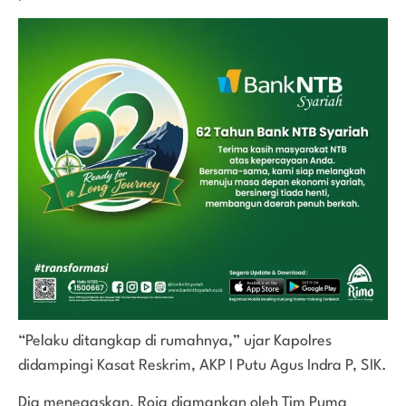
“Pelaku ditangkap di rumahnya,” ujar Kapolres
didampingi Kasat Reskrim, AKP I Putu Agus Indra P, SIK.
Dia menegaskan, Roja diamankan oleh Tim Puma