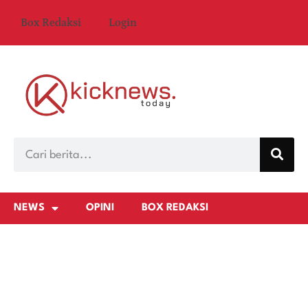
Box Redaksi
Login
NEWS
OPINI
BOX REDAKSI