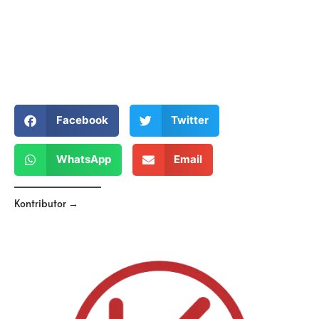
Facebook
Twitter
WhatsApp
Email
Kontributor →